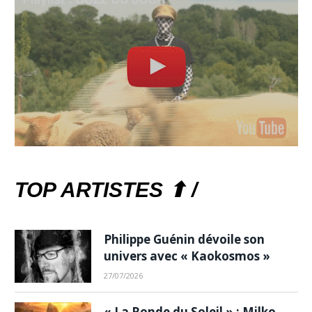
TOP ARTISTES ⬆ /
Philippe Guénin dévoile son
univers avec « Kaokosmos »
27/07/2026
« La Ronde du Soleil » : Milko