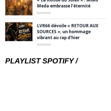
Meda embrasse l’éternité
20/05/2026
LVR66 dévoile « RETOUR AUX
SOURCES », un hommage
vibrant au rap d’hier
30/06/2026
PLAYLIST SPOTIFY /