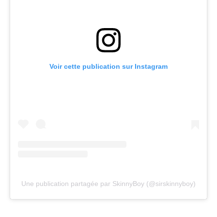
Voir cette publication sur Instagram
Une publication partagée par SkinnyBoy (@sirskinnyboy)