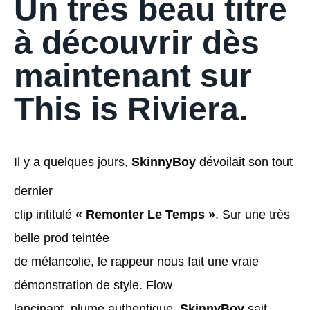
Un très beau titre
à découvrir dès
maintenant sur
This is Riviera.
Il y a quelques jours,
SkinnyBoy
dévoilait son tout
dernier
clip intitulé
« Remonter Le Temps »
. Sur une très
belle prod teintée
de mélancolie, le rappeur nous fait une vraie
démonstration de style. Flow
lancinant, plume authentique,
SkinnyBoy
sait