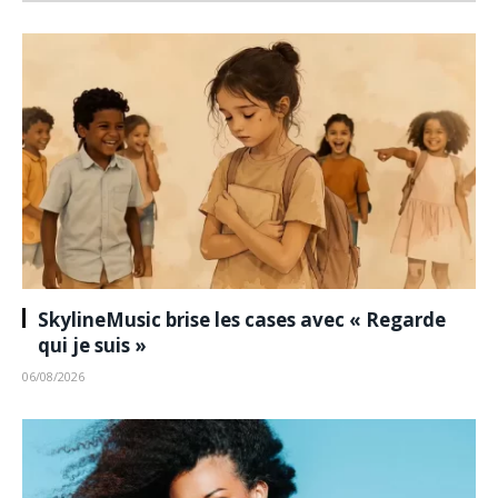
SkylineMusic brise les cases avec « Regarde
qui je suis »
06/08/2026