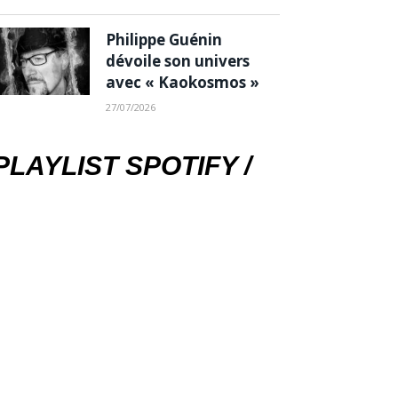
Philippe Guénin
dévoile son univers
avec « Kaokosmos »
27/07/2026
PLAYLIST SPOTIFY /