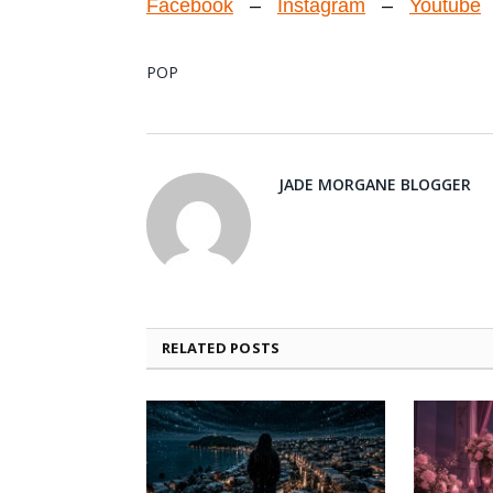
Facebook
–
Instagram
–
Youtube
POP
JADE MORGANE BLOGGER
RELATED
POSTS