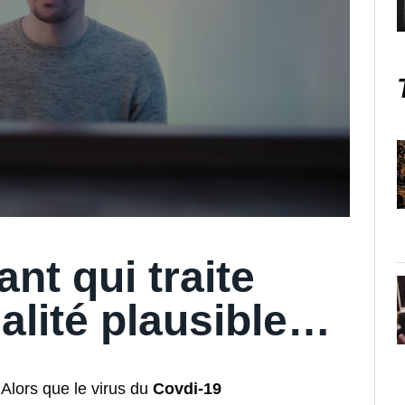
ant qui traite
éalité plausible…
Alors que le virus du
Covdi-19