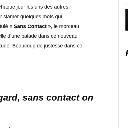
chaque jour les uns des autres,
r slamer quelques mots qui
itulé
« Sans Contact »
, le morceau
celle d’une balade dans ce nouveau
tude. Beaucoup de justesse dans ce
gard, sans contact on