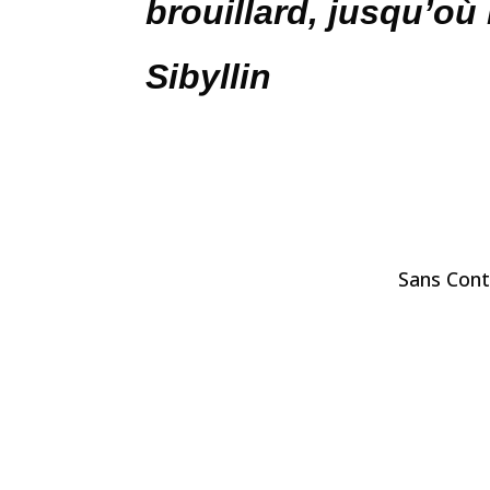
brouillard, jusqu’où
Sibyllin
Sans Conta