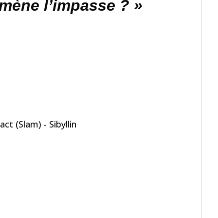
 mène l’impasse ? »
ct (Slam) - Sibyllin