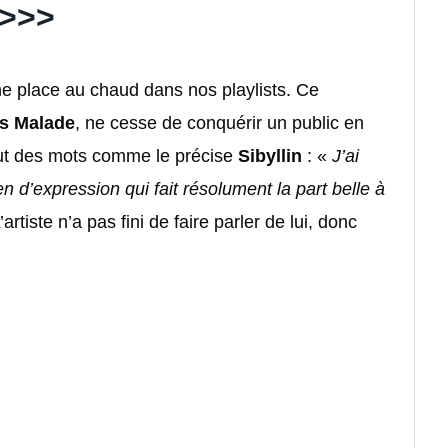
 >>>
ne place au chaud dans nos playlists. Ce
s Malade
, ne cesse de conquérir un public en
out des mots comme le précise
Sibyllin
: «
J’ai
 d’expression qui fait résolument la part belle à
L’artiste n’a pas fini de faire parler de lui, donc