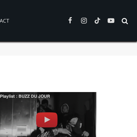
ACT
Facebook
Instagram
TikTok
YouTube