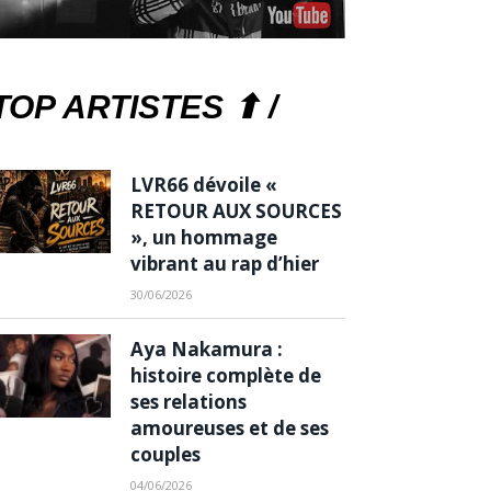
TOP ARTISTES ⬆ /
LVR66 dévoile «
RETOUR AUX SOURCES
», un hommage
vibrant au rap d’hier
30/06/2026
Aya Nakamura :
histoire complète de
ses relations
amoureuses et de ses
couples
04/06/2026