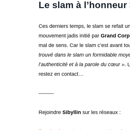
Le slam à l’honneur
Ces derniers temps, le slam se refait u
mouvement jadis initié par
Grand Corp
mal de sens. Car le slam c’est avant t
trouvé dans le slam un formidable moyen
l’authenticité et à la parole du cœur »
. 
restez en contact…
———-
Rejoindre
Sibyllin
sur les réseaux :