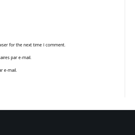
wser for the next time I comment.
ires par e-mail.
r e-mail.