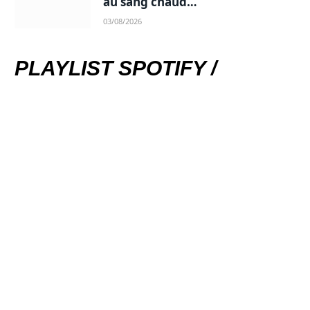
au sang chaud…
03/08/2026
PLAYLIST SPOTIFY /