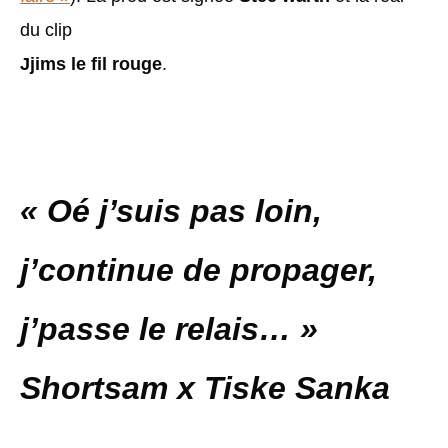
du clip
Jjims le fil rouge
.
« Oé j’suis pas loin,
j’continue de propager,
j’passe le relais… »
Shortsam x Tiske Sanka