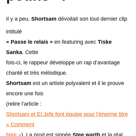
Il y a peu,
Shortsam
dévoilait son tout dernier clip
intitulé
« Passe le relais »
en featuring avec
Tiske
Sanka
. Cette
fois-ci, le rappeur développe un rap d’avantage
chanté et très mélodique.
Shortsam
est un artiste polyvalent et il le prouve
encore une fois
(relire l’article :
Shortsam et El Jefe font équipe pour l’énorme titre
« Comment
faire »
). La prod est signée
Stee warth
et la réal