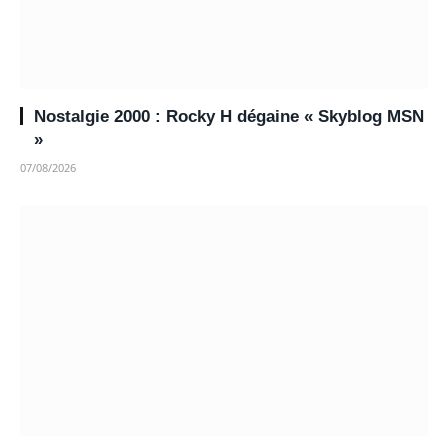
Nostalgie 2000 : Rocky H dégaine « Skyblog MSN
»
07/08/2026