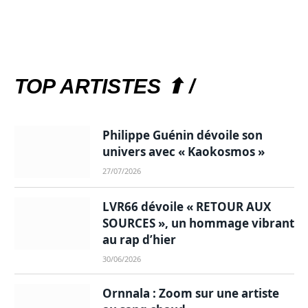
TOP ARTISTES ⬆ /
Philippe Guénin dévoile son
univers avec « Kaokosmos »
27/07/2026
LVR66 dévoile « RETOUR AUX
SOURCES », un hommage vibrant
au rap d’hier
30/06/2026
Ornnala : Zoom sur une artiste