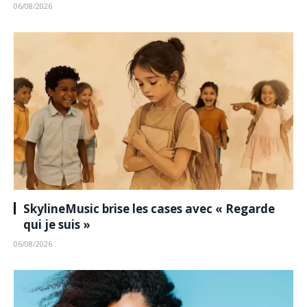
06/08/2026
SkylineMusic brise les cases avec « Regarde
qui je suis »
06/08/2026