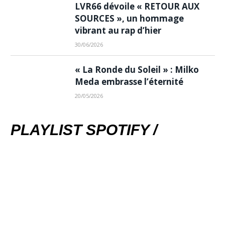
LVR66 dévoile « RETOUR AUX
SOURCES », un hommage
vibrant au rap d’hier
30/06/2026
« La Ronde du Soleil » : Milko
Meda embrasse l’éternité
20/05/2026
PLAYLIST SPOTIFY /