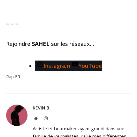
– – –
Rejoindre
SAHEL
sur les réseaux…
Instagram
YouTube
Rap FR
KEVIN B.
Website
Instagram
Artiste et beatmaker ayant grandi dans une
famille de journalistes, j'allie mes différentes