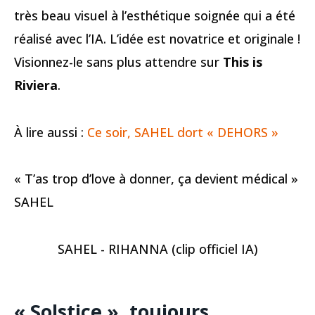
très beau visuel à l’esthétique soignée qui a été
réalisé avec l’IA. L’idée est novatrice et originale !
Visionnez-le sans plus attendre sur
This is
Riviera
.
À lire aussi :
Ce soir, SAHEL dort « DEHORS »
« T’as trop d’love à donner, ça devient médical »
SAHEL
SAHEL - RIHANNA (clip officiel IA)
« Solstice », toujours