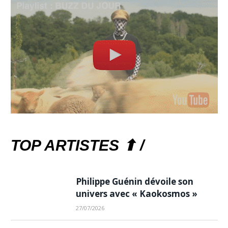
TOP ARTISTES ⬆ /
Philippe Guénin dévoile son
univers avec « Kaokosmos »
27/07/2026