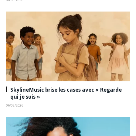
SkylineMusic brise les cases avec « Regarde
qui je suis »
06/08/2026