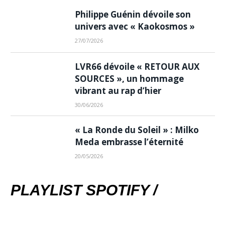
Philippe Guénin dévoile son
univers avec « Kaokosmos »
27/07/2026
LVR66 dévoile « RETOUR AUX
SOURCES », un hommage
vibrant au rap d’hier
30/06/2026
« La Ronde du Soleil » : Milko
Meda embrasse l’éternité
20/05/2026
PLAYLIST SPOTIFY /