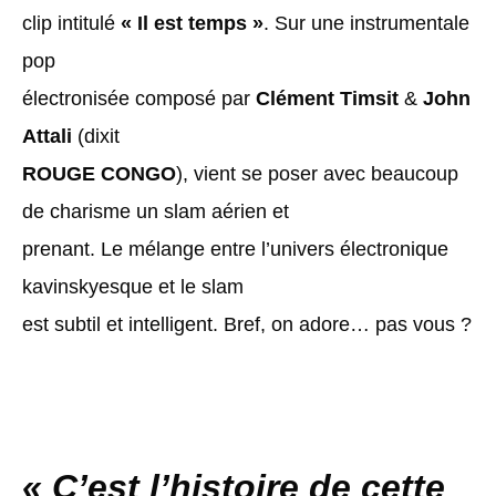
clip intitulé
« Il est temps »
. Sur une instrumentale
pop
électronisée composé par
Clément Timsit
&
John
Attali
(dixit
ROUGE CONGO
), vient se poser avec beaucoup
de charisme un slam aérien et
prenant. Le mélange entre l’univers électronique
kavinskyesque et le slam
est subtil et intelligent. Bref, on adore… pas vous ?
«
C’est l’histoire de cette