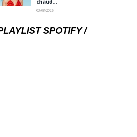
chaud…
03/08/2026
PLAYLIST SPOTIFY /