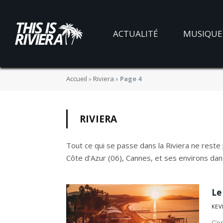
ACTUALITÉ
MUSIQUE
Accueil
»
Riviera
»
Page 4
RIVIERA
Tout ce qui se passe dans la Riviera ne reste 
Côte d’Azur (06), Cannes, et ses environs dan
Le
KEV
C’e