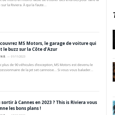
 sur la Riviera. À qui la faute…
couvrez MS Motors, le garage de voiture qui
it le buzz sur la Côte d’Azur
IN B.
01/11/2023
c plus de 90 véhicules d’exception, MS Motors est devenu le
cessionnaire de la jet set cannoise… Si vous vous balader…
 sortir à Cannes en 2023 ? This is Riviera vous
nne les bons plans !