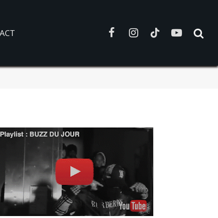
ACT
Facebook
Instagram
TikTok
YouTube