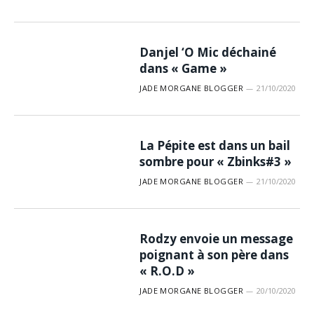
Danjel ‘O Mic déchainé
dans « Game »
JADE MORGANE BLOGGER
21/10/2020
La Pépite est dans un bail
sombre pour « Zbinks#3 »
JADE MORGANE BLOGGER
21/10/2020
Rodzy envoie un message
poignant à son père dans
« R.O.D »
JADE MORGANE BLOGGER
20/10/2020