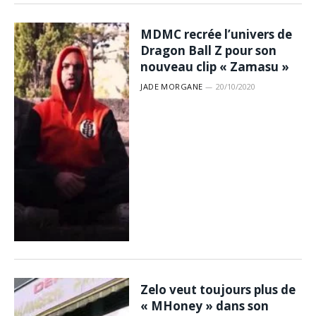
MDMC recrée l’univers de
Dragon Ball Z pour son
nouveau clip « Zamasu »
JADE MORGANE
20/10/2020
Zelo veut toujours plus de
« MHoney » dans son