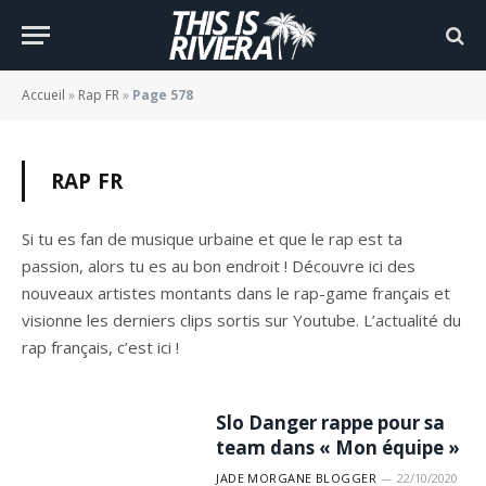
Accueil
»
Rap FR
»
Page 578
RAP FR
Si tu es fan de musique urbaine et que le rap est ta
passion, alors tu es au bon endroit ! Découvre ici des
nouveaux artistes montants dans le rap-game français et
visionne les derniers clips sortis sur Youtube. L’actualité du
rap français, c’est ici !
Slo Danger rappe pour sa
team dans « Mon équipe »
JADE MORGANE BLOGGER
22/10/2020