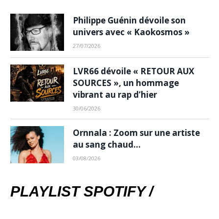
Philippe Guénin dévoile son
univers avec « Kaokosmos »
27/07/2026
LVR66 dévoile « RETOUR AUX
SOURCES », un hommage
vibrant au rap d’hier
30/06/2026
Ornnala : Zoom sur une artiste
au sang chaud…
03/08/2026
PLAYLIST SPOTIFY /