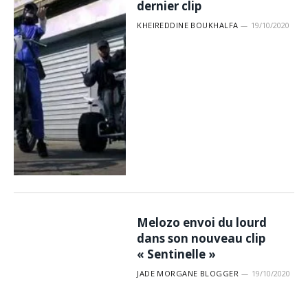
dernier clip
KHEIREDDINE BOUKHALFA
19/10/2020
Melozo envoi du lourd
dans son nouveau clip
« Sentinelle »
JADE MORGANE BLOGGER
19/10/2020