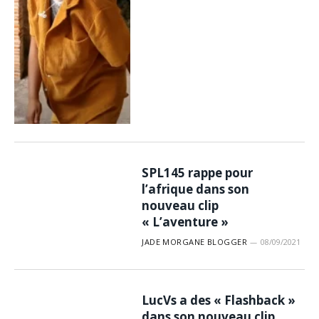
SPL145 rappe pour
l’afrique dans son
nouveau clip
« L’aventure »
JADE MORGANE BLOGGER
08/09/2021
LucVs a des « Flashback »
dans son nouveau clip