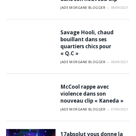
JADE MORGANE BLOGGER
08/09/2021
Savage Hooli, chaud
bouillant dans ses
quartiers chics pour
« Q.C »
JADE MORGANE BLOGGER
08/09/2021
McCool rappe avec
violence dans son
nouveau clip « Kaneda »
JADE MORGANE BLOGGER
07/09/2021
17absolut vous donne la