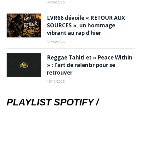
04/06/2026
LVR66 dévoile « RETOUR AUX
SOURCES », un hommage
vibrant au rap d’hier
30/06/2026
Reggae Tahiti et « Peace Within
» : l’art de ralentir pour se
retrouver
15/10/2025
PLAYLIST SPOTIFY /