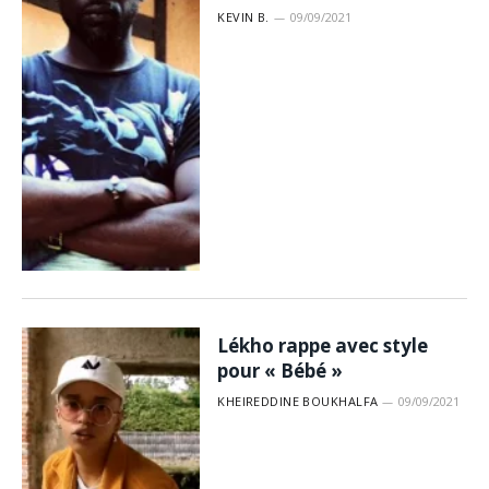
KEVIN B.
09/09/2021
Lékho rappe avec style
pour « Bébé »
KHEIREDDINE BOUKHALFA
09/09/2021