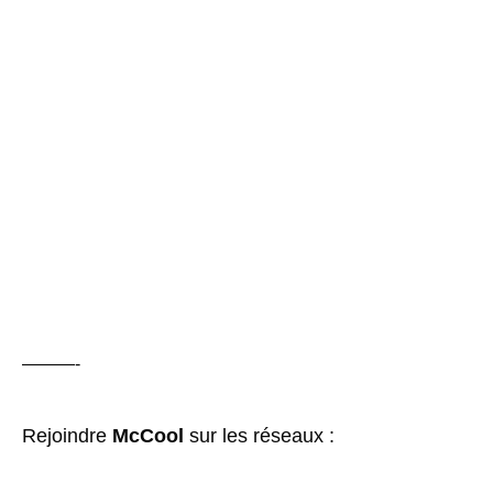
———-
Rejoindre
McCool
sur les réseaux :