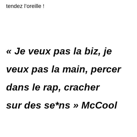
tendez l’oreille !
« Je veux pas la biz, je
veux pas la main, percer
dans le rap, cracher
sur des se*ns » McCool