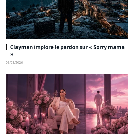
Clayman implore le pardon sur « Sorry mama
»
08/08/2026