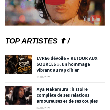
TOP ARTISTES ⬆ /
LVR66 dévoile « RETOUR AUX
SOURCES », un hommage
vibrant au rap d’hier
30/06/2026
Aya Nakamura : histoire
complète de ses relations
amoureuses et de ses couples
04/06/2026