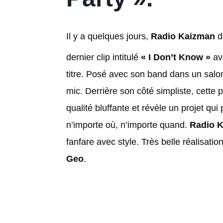
Il y a quelques jours,
Radio Kaizman
d
dernier clip intitulé
« I Don’t Know »
ave
titre. Posé avec son band dans un salon
mic. Derrière son côté simpliste, cette p
qualité bluffante et révèle un projet qui
n’importe où, n’importe quand.
Radio 
fanfare avec style. Très belle réalisati
Geo
.