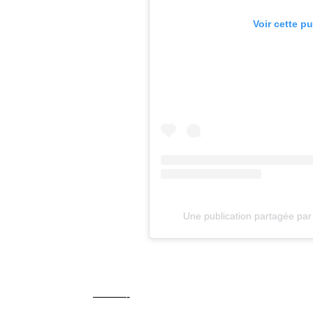
Voir cette p
Une publication partagée par
———-