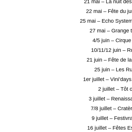
21 mai – La nuit des
22 mai – Fête du j
25 mai – Echo System
27 mai – Grange t
4/5 juin – Cirque
10/11/12 juin – R
21 juin – Fête de l
25 juin – Les Ru
1er juillet – Vini’da
2 juillet – Tôt
3 juillet – Renais
7/8 juillet – Crat
9 juillet – Festi
16 juillet – Fêtes 