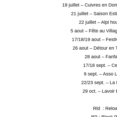
19 juillet – Cuivres en Do
21 juillet – Saison Es
22 juillet – Alpi h
5 aout – Fête au Villa
17/18/19 aout – Festiv
26 aout – Détour en 
28 aout – Fanfa
17/18 sept. – Ce
9 sept. – Asso 
22/23 sept. – La 
29 oct. – Lavoir
Rld : Reloa
BP : Block P