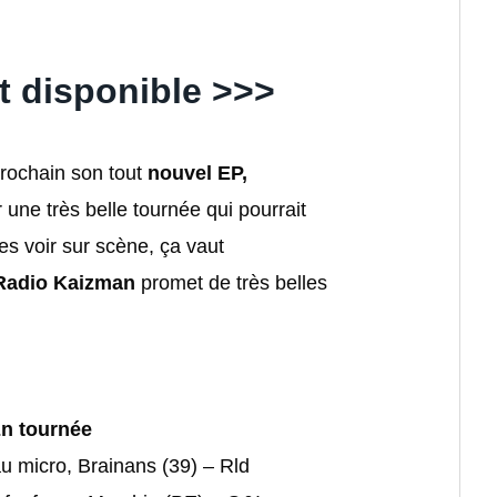
t disponible >>>
rochain son tout
nouvel EP,
 une très belle tournée qui pourrait
les voir sur scène, ça vaut
Radio Kaizman
promet de très belles
n tournée
u micro, Brainans (39) – Rld