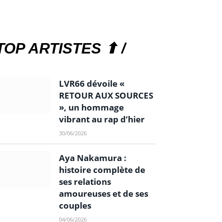
TOP ARTISTES ⬆ /
LVR66 dévoile «
RETOUR AUX SOURCES
», un hommage
vibrant au rap d’hier
30/06/2026
Aya Nakamura :
histoire complète de
ses relations
amoureuses et de ses
couples
04/06/2026