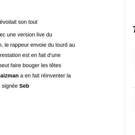
évoilait son tout
c une version live du
, le rappeur envoie du lourd au
restation est en fait d’une
 peut faire bouger les têtes
Kaizman
a en fait réinventer la
on signée
Seb