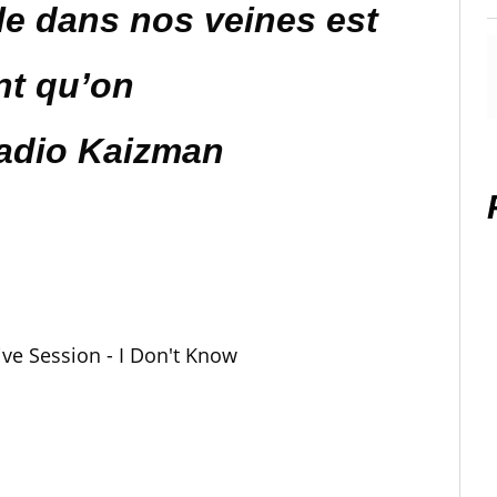
e dans nos veines est
nt qu’on
Radio Kaizman
ve Session - I Don't Know