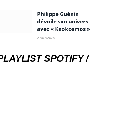
Philippe Guénin
dévoile son univers
avec « Kaokosmos »
27/07/2026
PLAYLIST SPOTIFY /