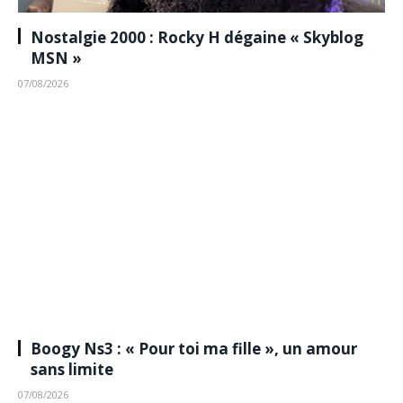
Nostalgie 2000 : Rocky H dégaine « Skyblog
MSN »
07/08/2026
Boogy Ns3 : « Pour toi ma fille », un amour
sans limite
07/08/2026