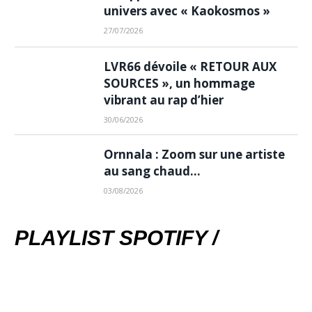
univers avec « Kaokosmos »
27/07/2026
LVR66 dévoile « RETOUR AUX
SOURCES », un hommage
vibrant au rap d’hier
30/06/2026
Ornnala : Zoom sur une artiste
au sang chaud…
03/08/2026
PLAYLIST SPOTIFY /