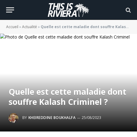
Accueil
»
Actualité
»
Quelle est cette maladie dont souffre Kalash Criminel ?
Quelle est cette maladie dont
souffre Kalash Criminel ?
BY
KHEIREDDINE BOUKHALFA
25/08/2023