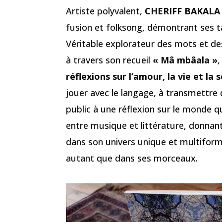
Artiste polyvalent,
CHERIFF BAKALA
fusion et folksong, démontrant ses t
Véritable explorateur des mots et des
à travers son recueil
« Mâ mbâala »
,
réflexions sur l’amour, la vie et la 
jouer avec le langage, à transmettre
public à une réflexion sur le monde qu
entre musique et littérature, donnan
dans son univers unique et multiform
autant que dans ses morceaux.