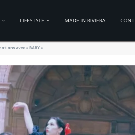
LIFESTYLE
MADE IN RIVIERA
CONT
motions avec « BABY »