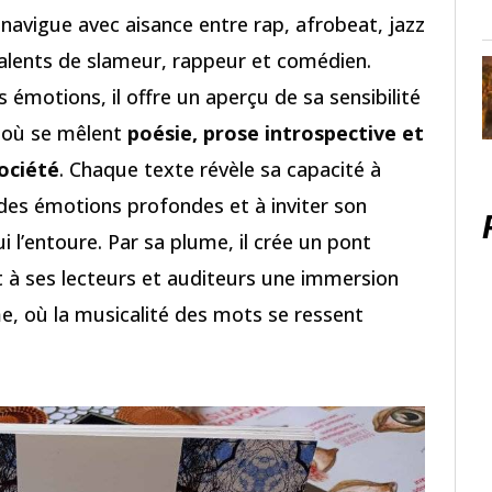
navigue avec aisance entre rap, afrobeat, jazz
alents de slameur, rappeur et comédien.
 émotions, il offre un aperçu de sa sensibilité
 où se mêlent
poésie, prose introspective et
société
. Chaque texte révèle sa capacité à
 des émotions profondes et à inviter son
i l’entoure. Par sa plume, il crée un pont
t à ses lecteurs et auditeurs une immersion
e, où la musicalité des mots se ressent