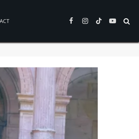
ACT
Facebook
Instagram
TikTok
YouTube