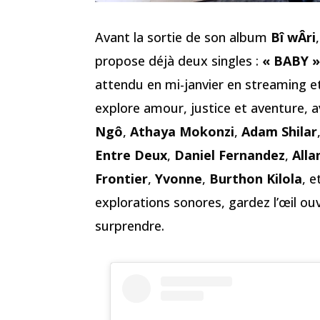
Avant la sortie de son album
Bî wÂri
propose déjà deux singles :
« BABY »
attendu en mi-janvier en streaming et
explore amour, justice et aventure, a
Ngô
,
Athaya Mokonzi
,
Adam Shilar
Entre Deux
,
Daniel Fernandez
,
Alla
Frontier
,
Yvonne
,
Burthon Kilola
, e
explorations sonores, gardez l’œil ou
surprendre.