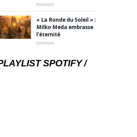
30/06/2026
« La Ronde du Soleil » :
Milko Meda embrasse
l’éternité
20/05/2026
PLAYLIST SPOTIFY /