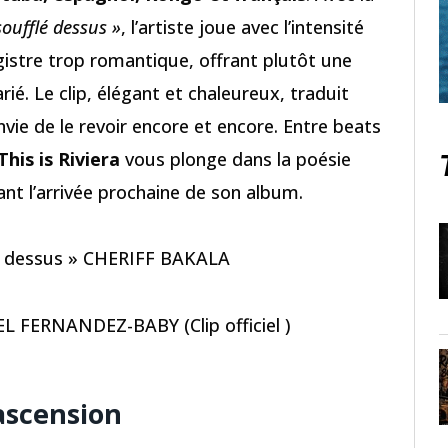
soufflé dessus »
, l’artiste joue avec l’intensité
gistre trop romantique, offrant plutôt une
ié. Le clip, élégant et chaleureux, traduit
ie de le revoir encore et encore. Entre beats
This is Riviera
vous plonge dans la poésie
ant l’arrivée prochaine de son album.
flé dessus » CHERIFF BAKALA
 FERNANDEZ-BABY (Clip officiel )
ascension