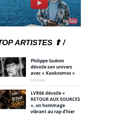
TOP ARTISTES ⬆ /
Philippe Guénin
dévoile son univers
avec « Kaokosmos »
27/07/2026
LVR66 dévoile «
RETOUR AUX SOURCES
», un hommage
vibrant au rap d’hier