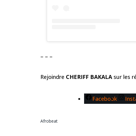
– – –
Rejoindre
CHERIFF BAKALA
sur les 
Facebook
Ins
Afrobeat