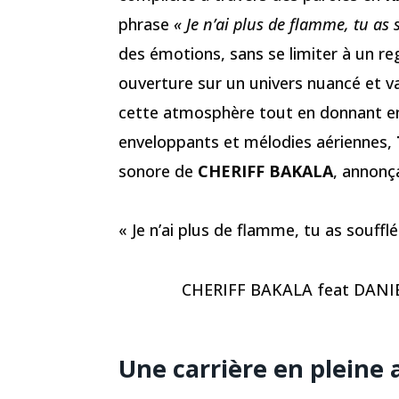
phrase
« Je n’ai plus de flamme, tu as 
des émotions, sans se limiter à un re
ouverture sur un univers nuancé et var
cette atmosphère tout en donnant env
enveloppants et mélodies aériennes,
sonore de
CHERIFF BAKALA
, annonç
« Je n’ai plus de flamme, tu as souf
CHERIFF BAKALA feat DANIEL
Une carrière en pleine 