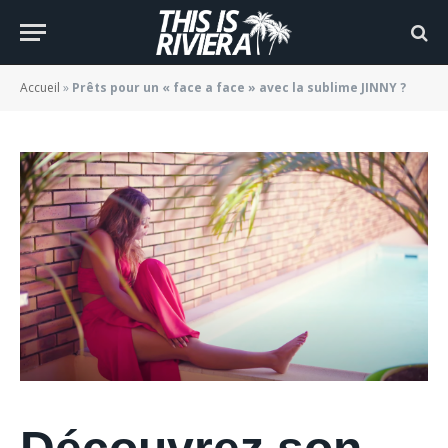
avec la sublime JINNY ?
BY
JADE MORGANE BLOGGER
12/03/2022
Accueil
»
Prêts pour un « face a face » avec la sublime JINNY ?