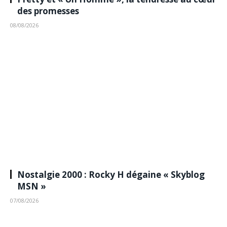
des promesses
08/08/2026
Nostalgie 2000 : Rocky H dégaine « Skyblog
MSN »
07/08/2026