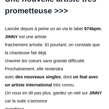
prometteuse >>>
Lancée depuis à peine un an via le label
974bpm
,
JINNY
est une artiste
fraichement arrivée. Et pourtant, on constate que
la chanteuse fait déjà
chavirer les coeurs sans grande difficulté.
Prochainement, elle reviendra
avec
des nouveaux singles
, dont
un feat avec
un artiste international
très connu.
On vous en dit pas plus, gardez un oeil sur
JINNY
car la suite s’annonce
grandiose…