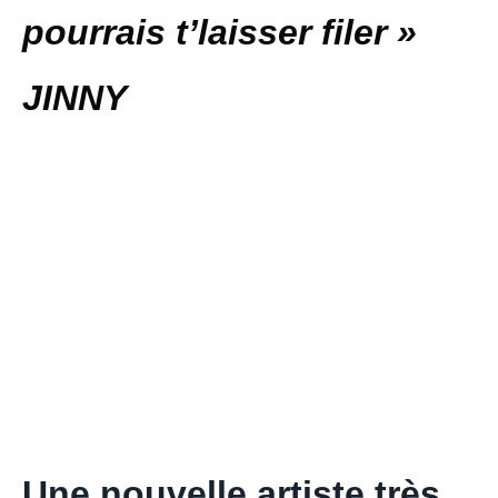
pourrais t’laisser filer »
JINNY
Une nouvelle artiste très