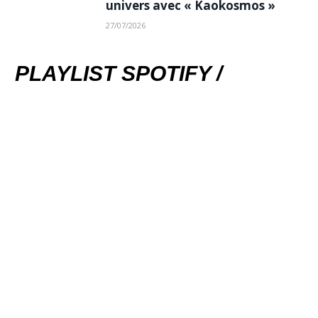
univers avec « Kaokosmos »
27/07/2026
PLAYLIST SPOTIFY /