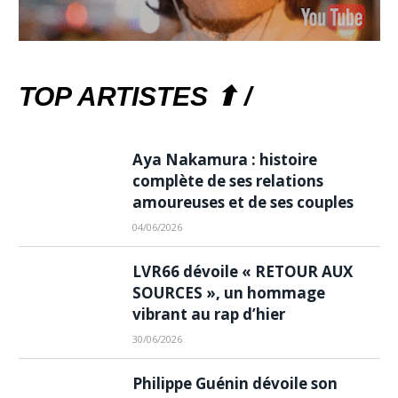
TOP ARTISTES ⬆ /
Aya Nakamura : histoire
complète de ses relations
amoureuses et de ses couples
04/06/2026
LVR66 dévoile « RETOUR AUX
SOURCES », un hommage
vibrant au rap d’hier
30/06/2026
Philippe Guénin dévoile son