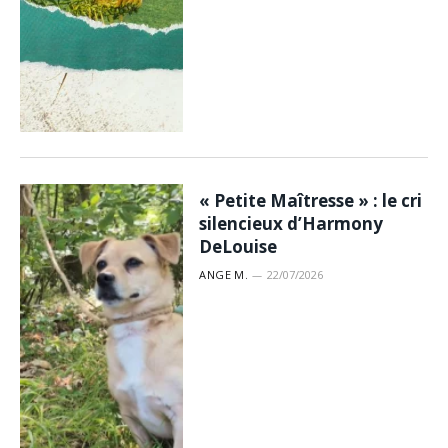
« Petite Maîtresse » : le cri
silencieux d’Harmony
DeLouise
ANGE M.
22/07/2026