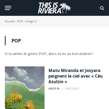
Accueil
»
POP
»
Page 2
POP
Si tu aimes le genre POP, alors tu es au bon endroit !
Matu Miranda et Josyara
peignent le ciel avec « Céu
Azulzin »
ANGE M.
24/07/2026