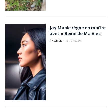
Jay Maple règne en maître
avec « Reine de Ma Vie »
ANGE M.
21/07/2026