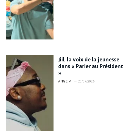
Jiil, la voix de la jeunesse
dans « Parler au Président
»
ANGE M.
20/07/2026