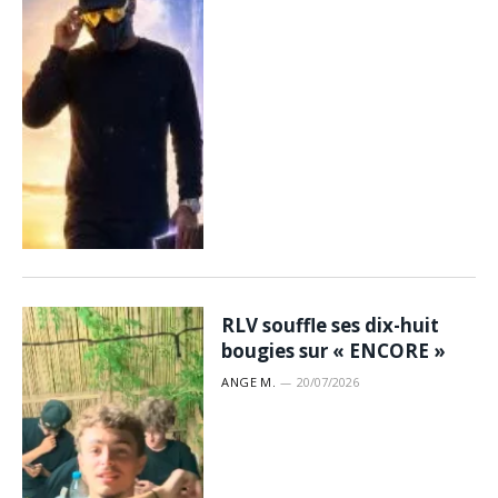
RLV souffle ses dix-huit
bougies sur « ENCORE »
ANGE M.
20/07/2026