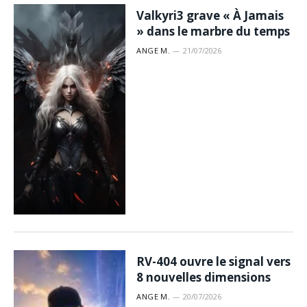
Valkyri3 grave « À Jamais
» dans le marbre du temps
ANGE M.
21/07/2026
RV-404 ouvre le signal vers
8 nouvelles dimensions
ANGE M.
20/07/2026