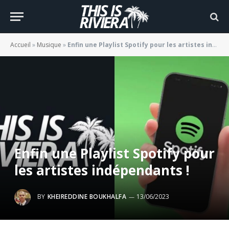
Accueil
»
Musique
»
Enfin une Playlist Spotify pour les artistes indépendants !
Enfin une Playlist Spotify pour
les artistes indépendants !
BY
KHEIREDDINE BOUKHALFA
13/06/2023