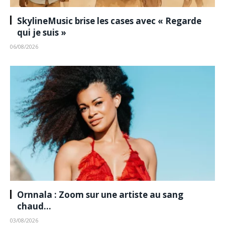
SkylineMusic brise les cases avec « Regarde
qui je suis »
06/08/2026
Ornnala : Zoom sur une artiste au sang
chaud…
03/08/2026