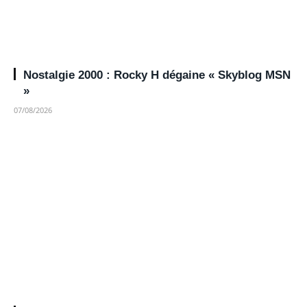
Nostalgie 2000 : Rocky H dégaine « Skyblog MSN
»
07/08/2026