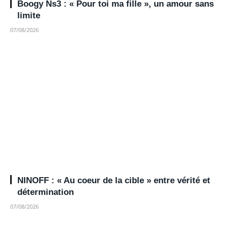
Boogy Ns3 : « Pour toi ma fille », un amour sans
limite
07/08/2026
NINOFF : « Au coeur de la cible » entre vérité et
détermination
07/08/2026