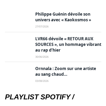
Philippe Guénin dévoile son
univers avec « Kaokosmos »
27/07/2026
LVR66 dévoile « RETOUR AUX
SOURCES », un hommage vibrant
au rap d’hier
30/06/2026
Ornnala : Zoom sur une artiste
au sang chaud…
03/08/2026
PLAYLIST SPOTIFY /