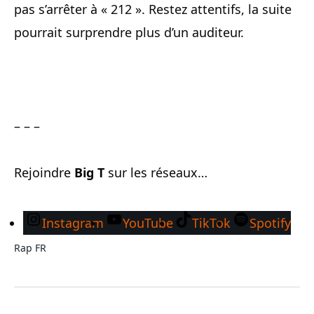
pas s’arrêter à « 212 ». Restez attentifs, la suite
pourrait surprendre plus d’un auditeur.
– – –
Rejoindre
Big T
sur les réseaux…
Instagram
YouTube
TikTok
Spotify
Rap FR