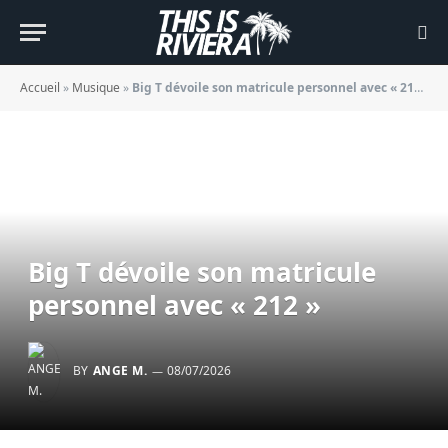
Accueil
»
Musique
»
Big T dévoile son matricule personnel avec « 212 »
Big T dévoile son matricule
personnel avec « 212 »
BY
ANGE M.
08/07/2026