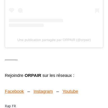
Une publication partagée par ORPAIR (@orpair)
———-
Rejoindre
ORPAIR
sur les réseaux :
Facebook
–
Instagram
–
Youtube
Rap FR