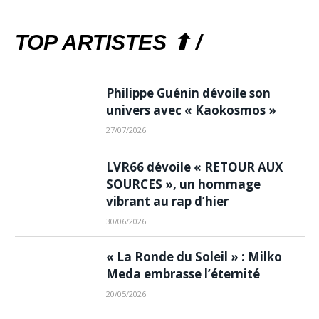
TOP ARTISTES ⬆ /
Philippe Guénin dévoile son
univers avec « Kaokosmos »
27/07/2026
LVR66 dévoile « RETOUR AUX
SOURCES », un hommage
vibrant au rap d’hier
30/06/2026
« La Ronde du Soleil » : Milko
Meda embrasse l’éternité
20/05/2026