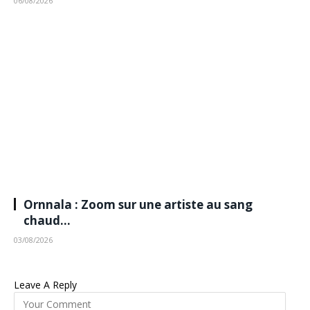
06/08/2026
Ornnala : Zoom sur une artiste au sang
chaud…
03/08/2026
Leave A Reply