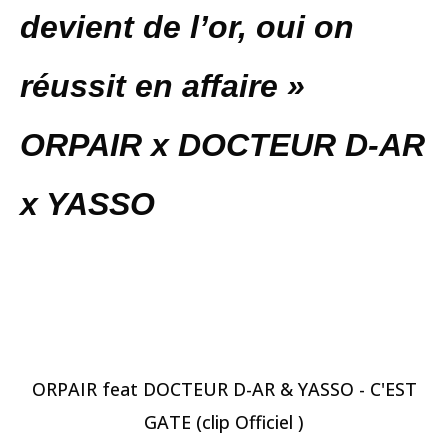
devient de l’or, oui on
réussit en affaire »
ORPAIR x
DOCTEUR D-AR
x YASSO
ORPAIR feat DOCTEUR D-AR & YASSO - C'EST
GATE (clip Officiel )