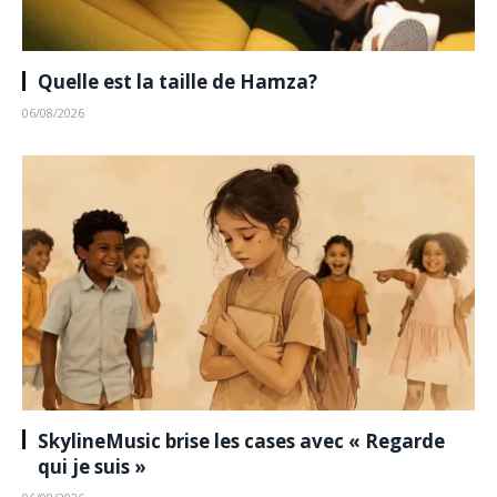
Quelle est la taille de Hamza?
06/08/2026
SkylineMusic brise les cases avec « Regarde
qui je suis »