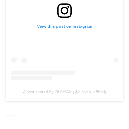
View this post on Instagram
A post shared by OLIVYAH (@olivyah_officiel)
– – –