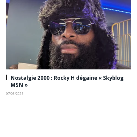
Nostalgie 2000 : Rocky H dégaine « Skyblog
MSN »
07/08/2026