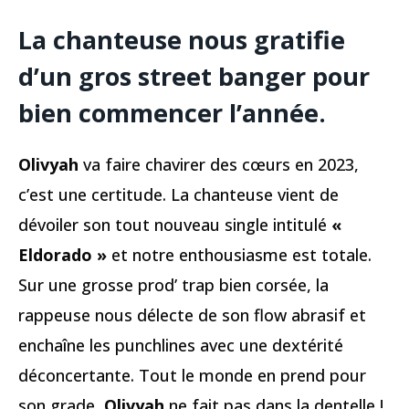
La chanteuse nous gratifie
d’un gros street banger pour
bien commencer l’année.
Olivyah
va faire chavirer des cœurs en 2023,
c’est une certitude. La chanteuse vient de
dévoiler son tout nouveau single intitulé
«
Eldorado »
et notre enthousiasme est totale.
Sur une grosse prod’ trap bien corsée, la
rappeuse nous délecte de son flow abrasif et
enchaîne les punchlines avec une dextérité
déconcertante. Tout le monde en prend pour
son grade,
Olivyah
ne fait pas dans la dentelle !