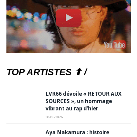
TOP ARTISTES ⬆ /
LVR66 dévoile « RETOUR AUX
SOURCES », un hommage
vibrant au rap d’hier
30/06/2026
Aya Nakamura : histoire