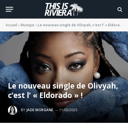
Accueil
»
Musique
»
Le nouveau single de Olivyah, c’est l’ « Eldorado » !
Le nouveau single de Olivyah,
c’est l’ « Eldorado » !
BY
JADE MORGANE
11/02/2023