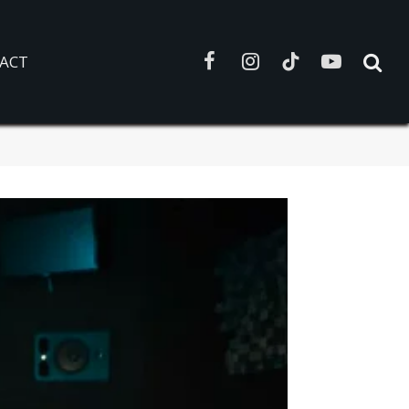
ACT
Facebook
Instagram
TikTok
YouTube