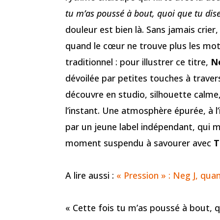
tu m’as poussé à bout, quoi que tu dise
douleur est bien là. Sans jamais crier
quand le cœur ne trouve plus les mots
traditionnel : pour illustrer ce titre,
N
dévoilée par petites touches à traver
découvre en studio, silhouette calme
l’instant. Une atmosphère épurée, à 
par un jeune label indépendant, qui m
moment suspendu à savourer avec
T
A lire aussi :
« Pression » : Neg J, qu
« Cette fois tu m’as poussé à bout, q