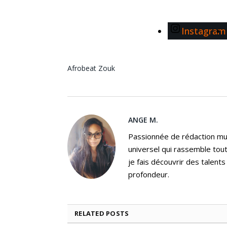
Instagram
Afrobeat
Zouk
ANGE M.
Passionnée de rédaction mus
universel qui rassemble tout
je fais découvrir des talent
profondeur.
RELATED
POSTS