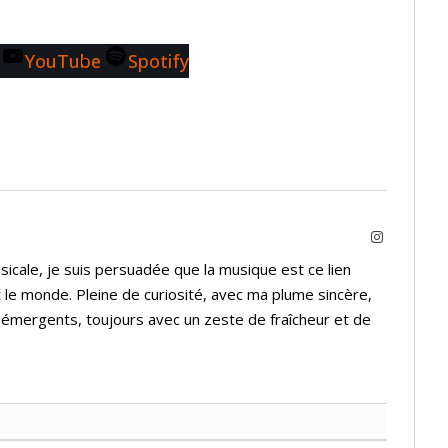
YouTube
Spotify
Instagram
icale, je suis persuadée que la musique est ce lien
 le monde. Pleine de curiosité, avec ma plume sincère,
s émergents, toujours avec un zeste de fraîcheur et de