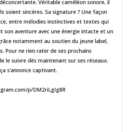
 déconcertante. Véritable caméléon sonore, il
ils soient sincères. Sa signature ? Une façon
fice, entre mélodies instinctives et textes qui
uit son aventure avec une énergie intacte et un
 grâce notamment au soutien du jeune label,
s. Pour ne rien rater de ses prochains
 le suivre dès maintenant sur ses réseaux.
t ça s’annonce captivant.
tagram.com/p/DM2riLgIg8R