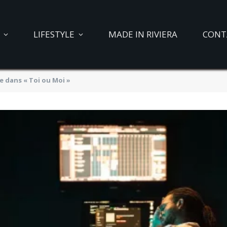
LIFESTYLE
MADE IN RIVIERA
CONT
e dans « Toi ou Moi »