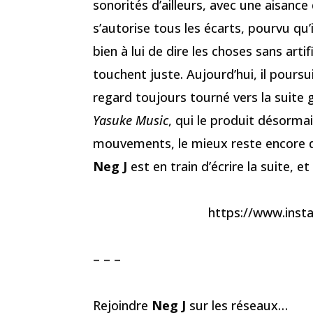
sonorités d’ailleurs, avec une aisance
s’autorise tous les écarts, pourvu qu’
bien à lui de dire les choses sans arti
touchent juste. Aujourd’hui, il pours
regard toujours tourné vers la suite
Yasuke Music
, qui le produit désormai
mouvements, le mieux reste encore de
Neg J
est en train d’écrire la suite, e
https://www.ins
– – –
Rejoindre
Neg J
sur les réseaux…