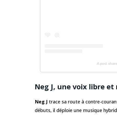
A post shar
Neg J, une voix libre e
Neg J
trace sa route à contre-courant
débuts, il déploie une musique hybrid