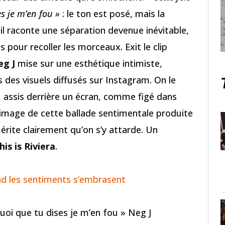
s je m’en fou »
: le ton est posé, mais la
, il raconte une séparation devenue inévitable,
 pour recoller les morceaux. Exit le clip
eg J
mise sur une esthétique intimiste,
s des visuels diffusés sur Instagram. On le
, assis derrière un écran, comme figé dans
l’image de cette ballade sentimentale produite
érite clairement qu’on s’y attarde. Un
his is Riviera
.
and les sentiments s’embrasent
uoi que tu dises je m’en fou » Neg J