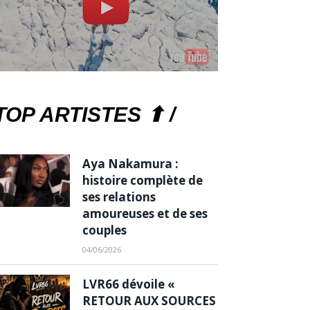
TOP ARTISTES ⬆ /
Aya Nakamura :
histoire complète de
ses relations
amoureuses et de ses
couples
04/06/2026
LVR66 dévoile «
RETOUR AUX SOURCES