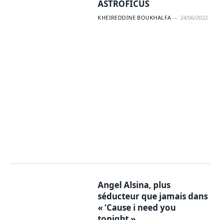
ASTROFICUS
KHEIREDDINE BOUKHALFA
24/06/2022
Angel Alsina, plus
séducteur que jamais dans
« ‘Cause i need you
tonight »