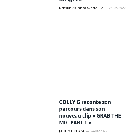
KHEIREDDINE BOUKHALFA
24/06/2022
COLLY G raconte son
parcours dans son
nouveau clip « GRAB THE
MIC PART 1 »
JADE MORGANE
24/06/2022