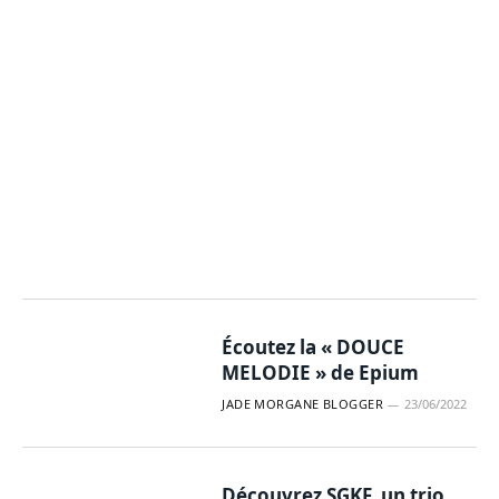
Écoutez la « DOUCE
MELODIE » de Epium
JADE MORGANE BLOGGER
23/06/2022
Découvrez SGKF, un trio