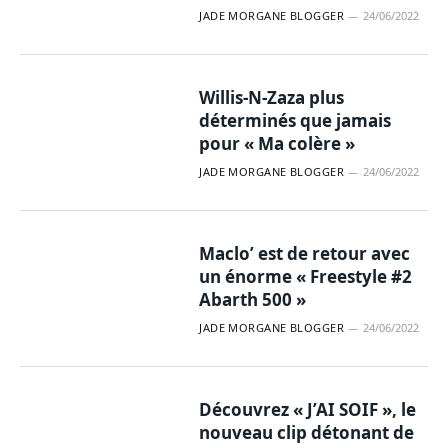
JADE MORGANE BLOGGER
24/06/2022
Willis-N-Zaza plus
déterminés que jamais
pour « Ma colère »
JADE MORGANE BLOGGER
24/06/2022
Maclo’ est de retour avec
un énorme « Freestyle #2
Abarth 500 »
JADE MORGANE BLOGGER
24/06/2022
Découvrez « J’AI SOIF », le
nouveau clip détonant de