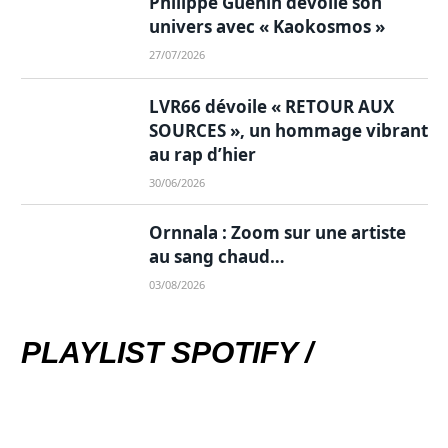
Philippe Guénin dévoile son
univers avec « Kaokosmos »
27/07/2026
LVR66 dévoile « RETOUR AUX
SOURCES », un hommage vibrant
au rap d’hier
30/06/2026
Ornnala : Zoom sur une artiste
au sang chaud…
03/08/2026
PLAYLIST SPOTIFY /