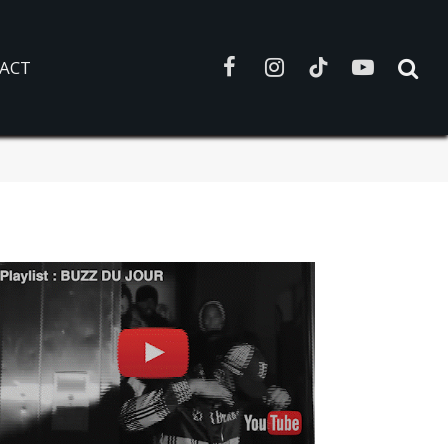
ACT
Facebook
Instagram
TikTok
YouTube