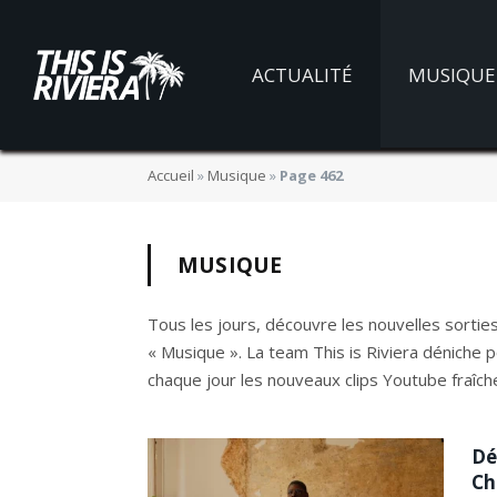
ACTUALITÉ
MUSIQUE
Accueil
»
Musique
»
Page 462
MUSIQUE
Tous les jours, découvre les nouvelles sorties
« Musique ». La team This is Riviera déniche 
chaque jour les nouveaux clips Youtube fraîch
Dé
Ch