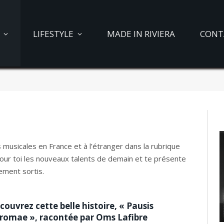
LIFESTYLE
MADE IN RIVIERA
CONT
 musicales en France et à l’étranger dans la rubrique
pour toi les nouveaux talents de demain et te présente
ement sortis.
couvrez cette belle histoire, « Pausis
romae », racontée par Oms Lafibre