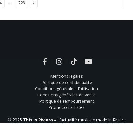
Suivant
…
4
728
Facebook
Instagram
TikTok
YouTube
Mentions légales
Politique de confidentialité
Conditions générales d’utilisation
Conditions générales de vente
Politique de remboursement
Promotion artistes
© 2025
This is Riviera
– L’actualité musicale made in Riviera