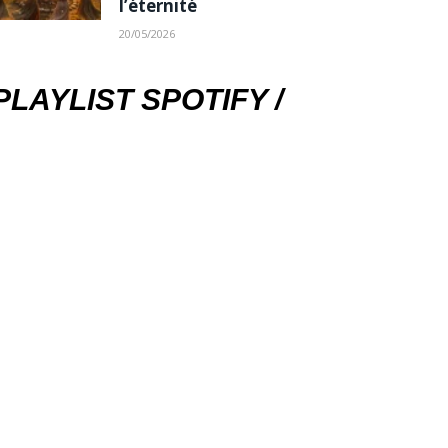
l’éternité
20/05/2026
PLAYLIST SPOTIFY /