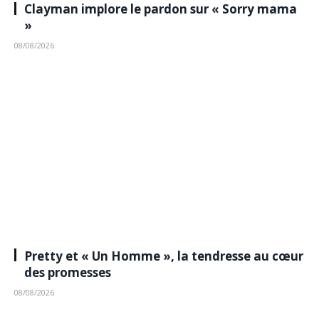
Clayman implore le pardon sur « Sorry mama
»
08/08/2026
Pretty et « Un Homme », la tendresse au cœur
des promesses
08/08/2026