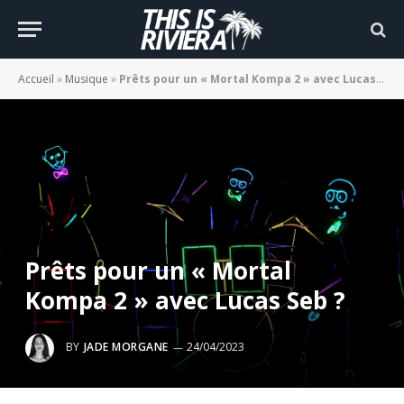
Accueil
»
Musique
»
Prêts pour un « Mortal Kompa 2 » avec Lucas Seb ?
Prêts pour un « Mortal
Kompa 2 » avec Lucas Seb ?
BY
JADE MORGANE
24/04/2023