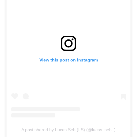
View this post on Instagram
A post shared by Lucas Seb (LS) (@lucas_seb_)