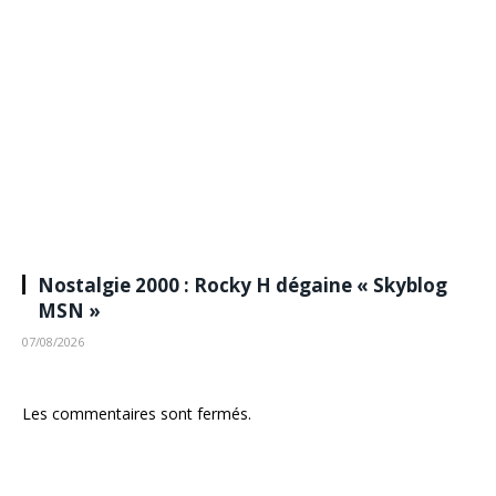
Nostalgie 2000 : Rocky H dégaine « Skyblog
MSN »
07/08/2026
Les commentaires sont fermés.