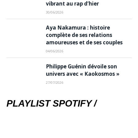
vibrant au rap d’hier
30/06/2026
Aya Nakamura : histoire
complète de ses relations
amoureuses et de ses couples
04/06/2026
Philippe Guénin dévoile son
univers avec « Kaokosmos »
27/07/2026
PLAYLIST SPOTIFY /