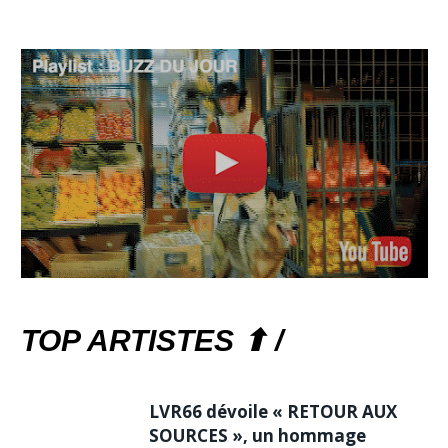
TOP ARTISTES ⬆ /
LVR66 dévoile « RETOUR AUX
SOURCES », un hommage