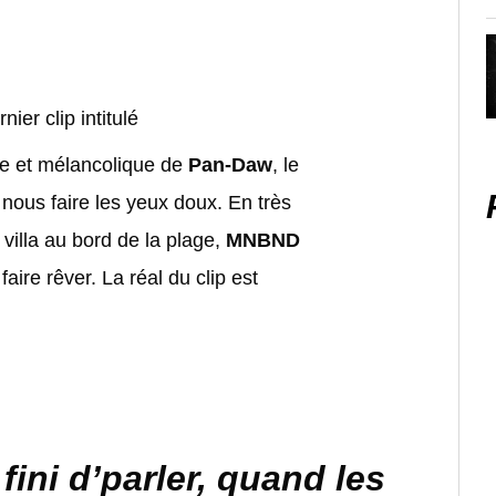
nier clip intitulé
ne et mélancolique de
Pan-Daw
, le
nous faire les yeux doux. En très
illa au bord de la plage,
MNBND
aire rêver. La réal du clip est
fini d’parler, quand les