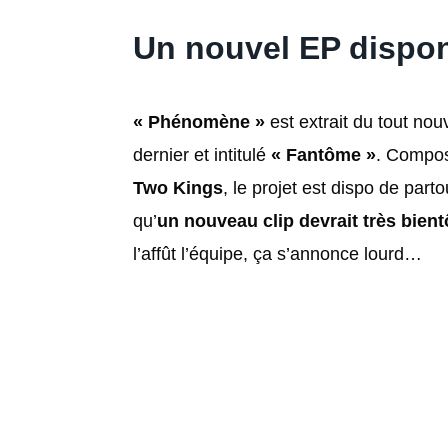
Un nouvel EP dispon
« Phénomène »
est extrait du tout no
dernier et intitulé
« Fantôme »
. Compo
Two Kings
, le projet est dispo de parto
qu’
un nouveau clip devrait très bientô
l’affût l’équipe, ça s’annonce lourd…