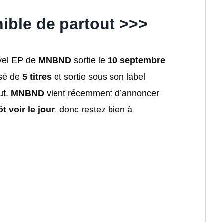
ible de partout >>>
uvel EP de
MNBND
sortie le
10 septembre
sé de
5 titres
et sortie sous son label
ut.
MNBND
vient récemment d’annoncer
t voir le jour
, donc restez bien à