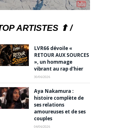
TOP ARTISTES ⬆ /
LVR66 dévoile «
RETOUR AUX SOURCES
», un hommage
vibrant au rap d’hier
30/06/2026
Aya Nakamura :
histoire complète de
ses relations
amoureuses et de ses
couples
04/06/2026