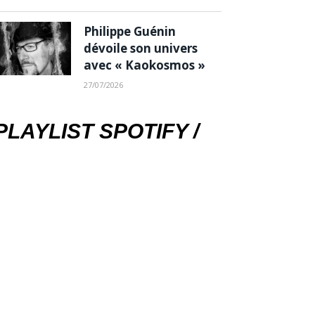
Philippe Guénin
dévoile son univers
avec « Kaokosmos »
27/07/2026
PLAYLIST SPOTIFY /