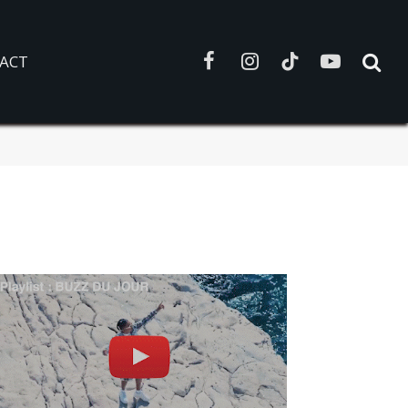
ACT
Facebook
Instagram
TikTok
YouTube