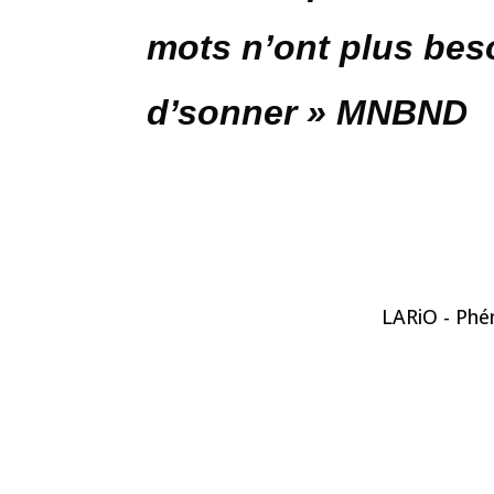
mots n’ont plus bes
d’sonner » MNBND
LARiO - Phén