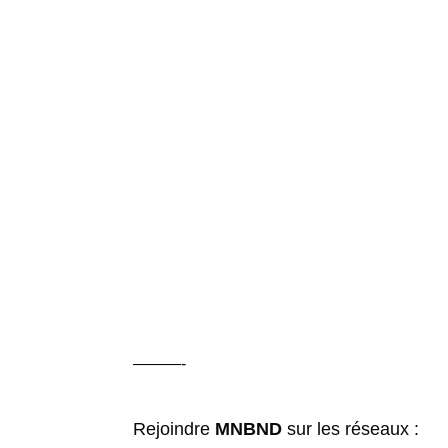
———-
Rejoindre
MNBND
sur les réseaux :