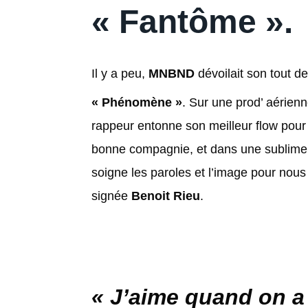
« Fantôme ».
Il y a peu,
MNBND
dévoilait son tout der
« Phénomène »
. Sur une prod’ aérien
rappeur entonne son meilleur flow pour 
bonne compagnie, et dans une sublime v
soigne les paroles et l’image pour nous f
signée
Benoit Rieu
.
« J’aime quand on a 