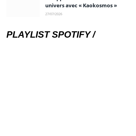
univers avec « Kaokosmos »
27/07/2026
PLAYLIST SPOTIFY /