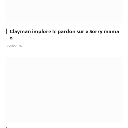
Clayman implore le pardon sur « Sorry mama
»
08/08/2026