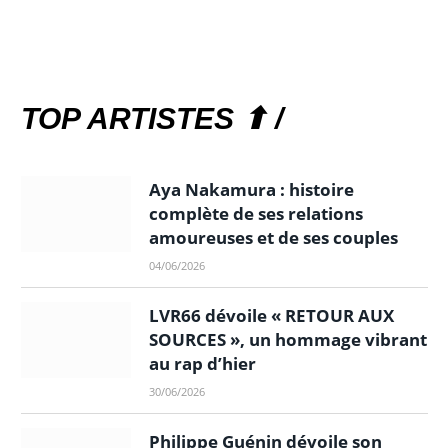
TOP ARTISTES ⬆ /
Aya Nakamura : histoire
complète de ses relations
amoureuses et de ses couples
04/06/2026
LVR66 dévoile « RETOUR AUX
SOURCES », un hommage vibrant
au rap d’hier
30/06/2026
Philippe Guénin dévoile son