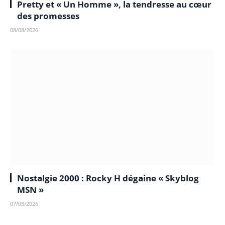
Pretty et « Un Homme », la tendresse au cœur
des promesses
08/08/2026
Nostalgie 2000 : Rocky H dégaine « Skyblog
MSN »
07/08/2026