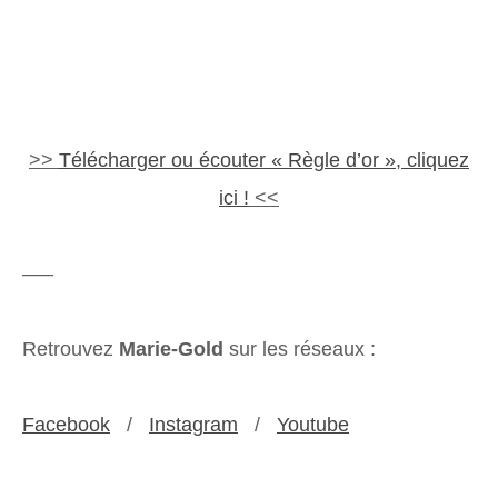
>>
Télécharger ou écouter « Règle d’or », cliquez
ici !
<<
—–
Retrouvez
Marie-Gold
sur les réseaux :
Facebook
/
Instagram
/
Youtube