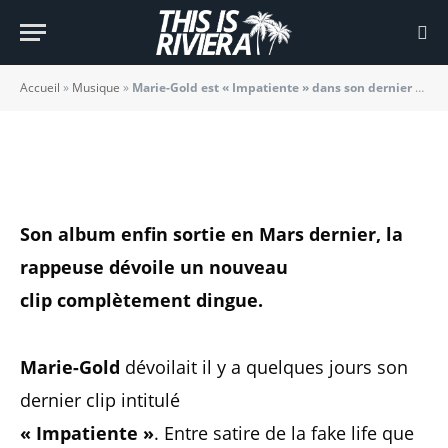
dans son dernier clip
BY
JADE MORGANE BLOGGER
05/11/2020
Accueil
»
Musique
»
Marie-Gold est « Impatiente » dans son dernier clip
Son album enfin sortie en Mars dernier, la
rappeuse dévoile un nouveau
clip complètement dingue.
Marie-Gold
dévoilait il y a quelques jours son
dernier clip intitulé
« Impatiente »
. Entre satire de la fake life que