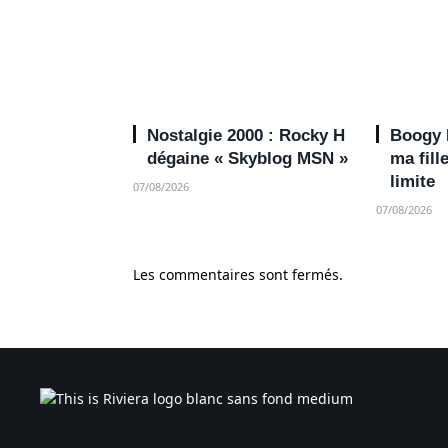
Nostalgie 2000 : Rocky H
Boogy N
dégaine « Skyblog MSN »
ma fill
limite
07/08/2026
07/08/2026
Les commentaires sont fermés.