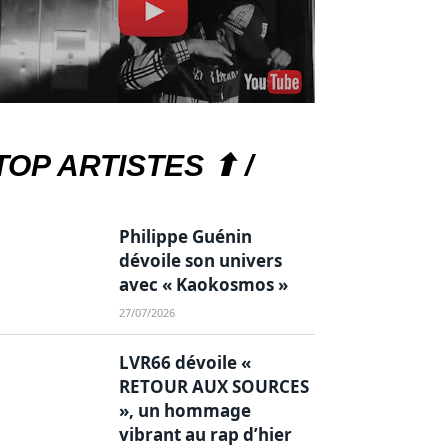
TOP ARTISTES ⬆ /
Philippe Guénin
dévoile son univers
avec « Kaokosmos »
27/07/2026
LVR66 dévoile «
RETOUR AUX SOURCES
», un hommage
vibrant au rap d’hier