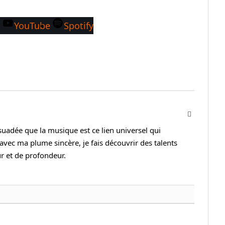
m
YouTube
Spotify
Instagram
suadée que la musique est ce lien universel qui
avec ma plume sincère, je fais découvrir des talents
r et de profondeur.