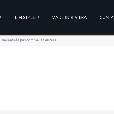
LIFESTYLE
MADE IN RIVIERA
CONTA
: Une entrée pas comme les autres