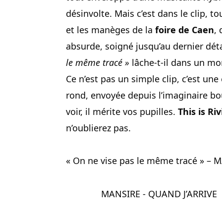
désinvolte. Mais c’est dans le clip, t
et les manèges de la
foire de Caen
,
absurde, soigné jusqu’au dernier dét
le même tracé »
lâche-t-il dans un mo
Ce n’est pas un simple clip, c’est un
rond, envoyée depuis l’imaginaire b
voir, il mérite vos pupilles.
This is Ri
n’oublierez pas.
« On ne vise pas le même tracé » – 
MANSIRE - QUAND J’ARRIVE