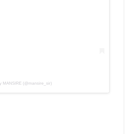
by MANSIRE (@mansire_sir)
…