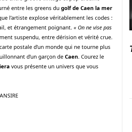
ourné entre les greens du
golf de Caen la mer
 que l’artiste explose véritablement les codes :
ail, et étrangement poignant.
« On ne vise pas
ment suspendu, entre dérision et vérité crue.
e carte postale d’un monde qui ne tourne plus
ouillonnant d’un garçon de
Caen
. Courez le
viera
vous présente un univers que vous
MANSIRE