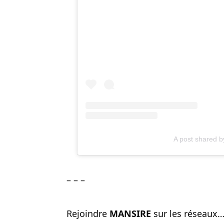
A post shared 
– – –
Rejoindre
MANSIRE
sur les réseaux