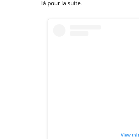
là pour la suite.
View thi