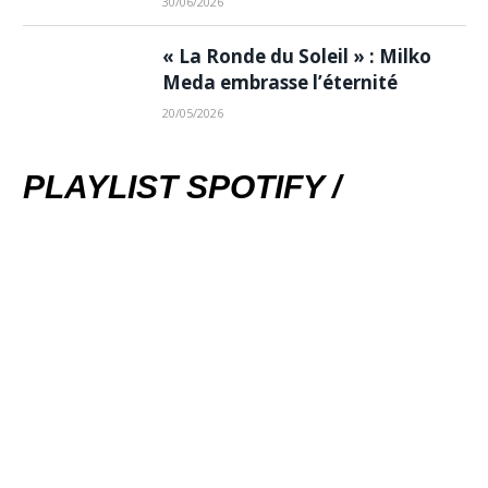
30/06/2026
« La Ronde du Soleil » : Milko
Meda embrasse l’éternité
20/05/2026
PLAYLIST SPOTIFY /