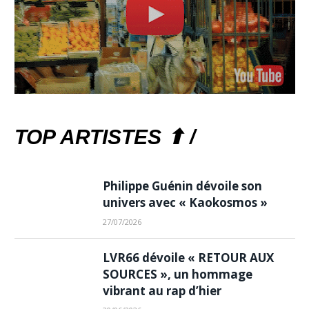
TOP ARTISTES ⬆ /
Philippe Guénin dévoile son
univers avec « Kaokosmos »
27/07/2026
LVR66 dévoile « RETOUR AUX
SOURCES », un hommage
vibrant au rap d’hier