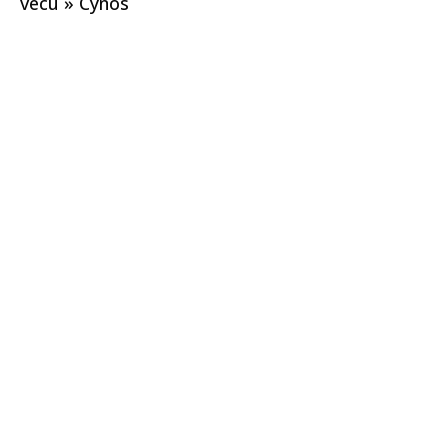
vécu » Cynos