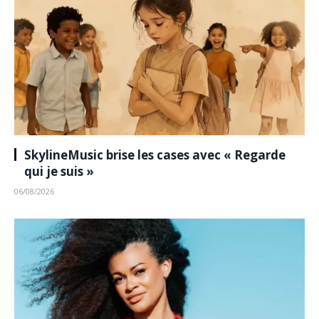
SkylineMusic brise les cases avec « Regarde
qui je suis »
06/08/2026