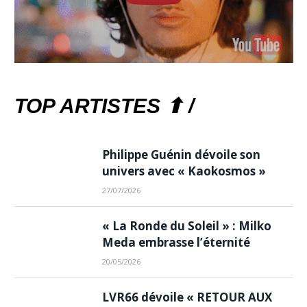
TOP ARTISTES ⬆ /
Philippe Guénin dévoile son
univers avec « Kaokosmos »
27/07/2026
« La Ronde du Soleil » : Milko
Meda embrasse l’éternité
20/05/2026
LVR66 dévoile « RETOUR AUX