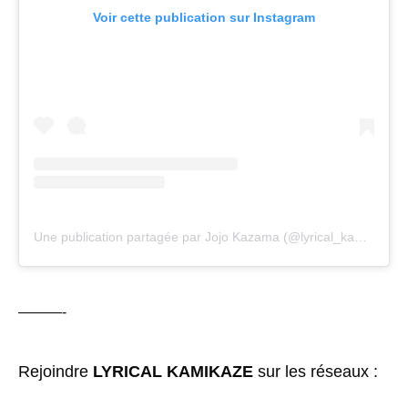
Voir cette publication sur Instagram
Une publication partagée par Jojo Kazama (@lyrical_kamikaze_officiel)
———-
Rejoindre
LYRICAL KAMIKAZE
sur les réseaux :