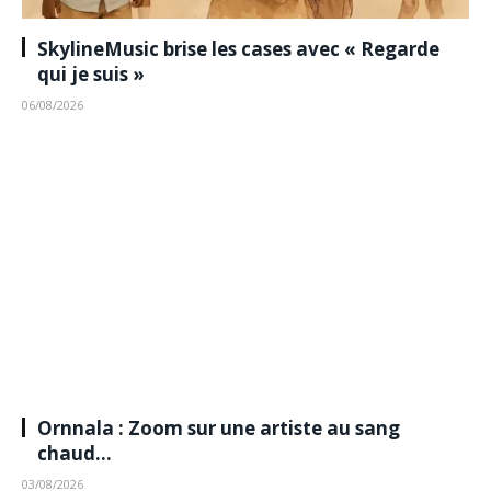
SkylineMusic brise les cases avec « Regarde
qui je suis »
06/08/2026
Ornnala : Zoom sur une artiste au sang
chaud…
03/08/2026