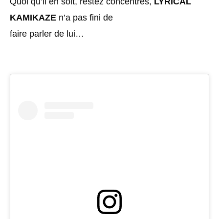
Quoi qu’il en soit, restez concentrés,
LYRICAL
KAMIKAZE
n’a pas fini de
faire parler de lui…