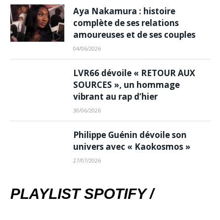
Aya Nakamura : histoire
complète de ses relations
amoureuses et de ses couples
04/06/2026
LVR66 dévoile « RETOUR AUX
SOURCES », un hommage
vibrant au rap d’hier
30/06/2026
Philippe Guénin dévoile son
univers avec « Kaokosmos »
27/07/2026
PLAYLIST SPOTIFY /