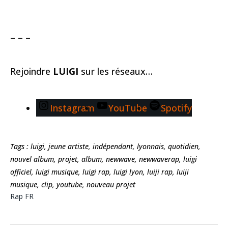
– – –
Rejoindre
LUIGI
sur les réseaux…
Instagram
YouTube
Spotify
Tags : luigi, jeune artiste, indépendant, lyonnais, quotidien,
nouvel album, projet, album, newwave, newwaverap, luigi
officiel, luigi musique, luigi rap, luigi lyon, luiji rap, luiji
musique, clip, youtube, nouveau projet
Rap FR