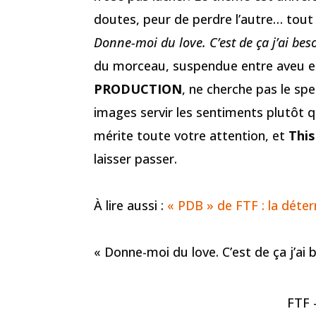
doutes, peur de perdre l’autre… tou
Donne-moi du love. C’est de ça j’ai bes
du morceau, suspendue entre aveu et 
PRODUCTION
, ne cherche pas le spe
images servir les sentiments plutôt q
mérite toute votre attention, et
This
laisser passer.
À lire aussi :
« PDB » de FTF : la déte
« Donne-moi du love. C’est de ça j’ai 
FTF 