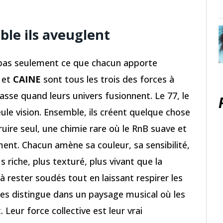
mble ils aveuglent
 pas seulement ce que chacun apporte
et
CAINE
sont tous les trois des forces à
passe quand leurs univers fusionnent. Le 77, le
eule vision. Ensemble, ils créent quelque chose
truire seul, une chimie rare où le RnB suave et
ment. Chacun amène sa couleur, sa sensibilité,
s riche, plus texturé, plus vivant que la
 rester soudés tout en laissant respirer les
 les distingue dans un paysage musical où les
Leur force collective est leur vrai