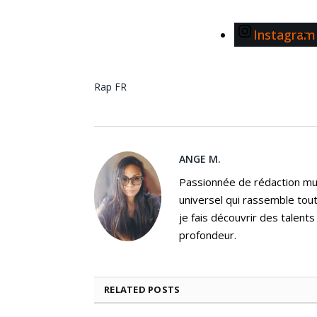
Instagram
Rap FR
ANGE M.
Passionnée de rédaction mus
universel qui rassemble tout
je fais découvrir des talent
profondeur.
RELATED
POSTS