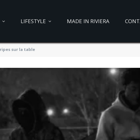
LIFESTYLE
MADE IN RIVIERA
CONT
ripes sur la table