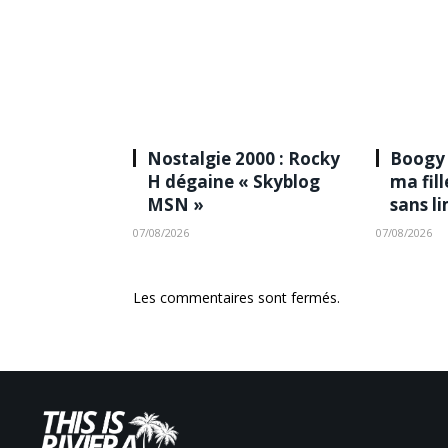
Nostalgie 2000 : Rocky
Boogy 
H dégaine « Skyblog
ma fil
MSN »
sans l
07/08/2026
07/08/2026
Les commentaires sont fermés.