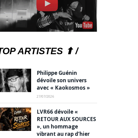
TOP ARTISTES ⬆ /
Philippe Guénin
dévoile son univers
avec « Kaokosmos »
27/07/2026
LVR66 dévoile «
RETOUR AUX SOURCES
», un hommage
vibrant au rap d’hier