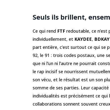
Seuls ils brillent, ense
Ce qui rend
FTF
redoutable, ce n’est
individuellement, et
KAYDEE
,
BDKAY
part entière, c’est surtout ce qui se 
92, le 91 : trois codes postaux, une s
que ni l’un ni l’autre ne pourrait cons
le rap incisif se nourrissent mutuelle
son vécu, et le résultat est un son plu
somme de ses parties. Leur capacité à
individualités est précisément ce qui
collaborations sonnent souvent creux. 