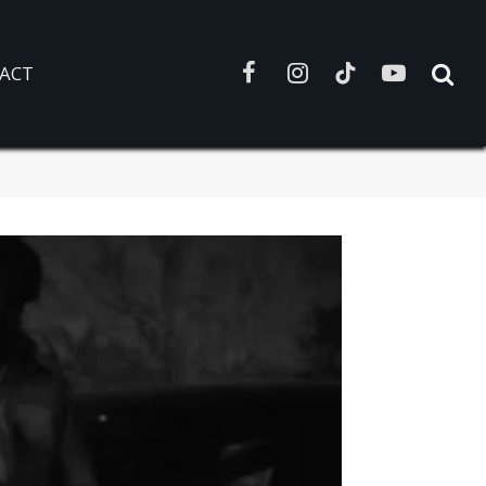
ACT
Facebook
Instagram
TikTok
YouTube