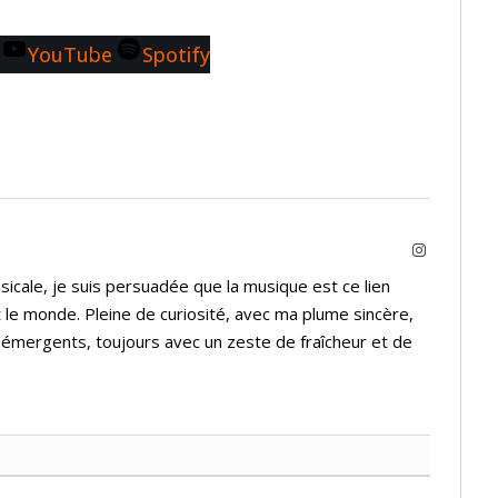
YouTube
Spotify
Instagram
icale, je suis persuadée que la musique est ce lien
 le monde. Pleine de curiosité, avec ma plume sincère,
s émergents, toujours avec un zeste de fraîcheur et de