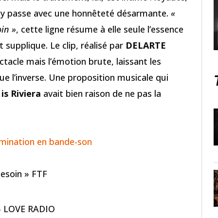
t y passe avec une honnêteté désarmante.
«
oin »
, cette ligne résume à elle seule l’essence
supplique. Le clip, réalisé par
DELARTE
ctacle mais l’émotion brute, laissant les
ue l’inverse. Une proposition musicale qui
 is Riviera
avait bien raison de ne pas la
rmination en bande-son
besoin » FTF
- LOVE RADIO