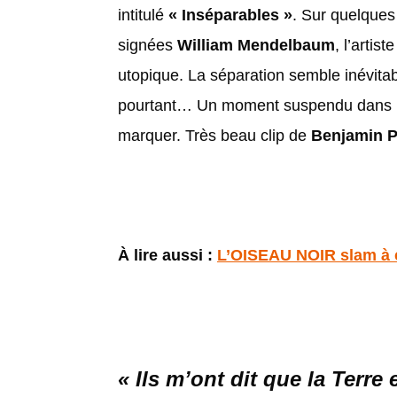
intitulé
« Inséparables »
. Sur quelques
signées
William Mendelbaum
, l’arti
utopique. La séparation semble inévitab
pourtant… Un moment suspendu dans le
marquer. Très beau clip de
Benjamin 
À lire aussi :
L’OISEAU NOIR slam à c
«
Ils m’ont dit que la Terre 