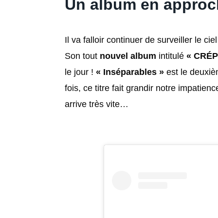
Un album en approc
Il va falloir continuer de surveiller le 
Son tout
nouvel album
intitulé
« CRÉ
le jour !
« Inséparables »
est le deuxiè
fois, ce titre fait grandir notre impatienc
arrive très vite…