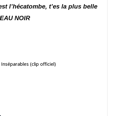
st l’hécatombe, t
’es la plus belle
SEAU NOIR
nséparables (clip officiel)