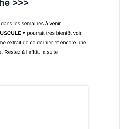
he >>>
ciel dans les semaines à venir…
PUSCULE »
pourrait très bientôt voir
me extrait de ce dernier et encore une
e. Restez à l’affût, la suite