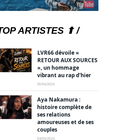
TOP ARTISTES ⬆ /
LVR66 dévoile «
RETOUR AUX SOURCES
», un hommage
vibrant au rap d’hier
30/06/2026
Aya Nakamura :
histoire complète de
ses relations
amoureuses et de ses
couples
04/06/2026