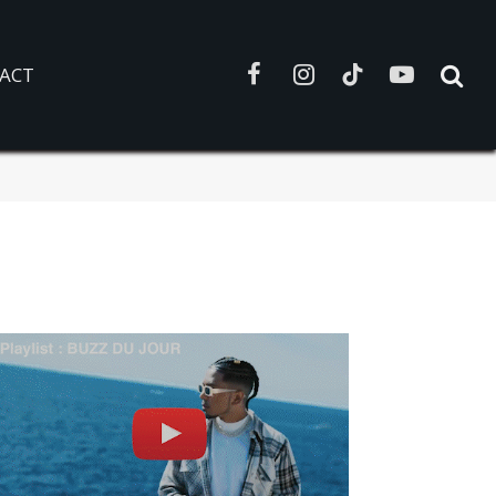
ACT
Facebook
Instagram
TikTok
YouTube