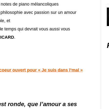
 notes de piano mélancoliques
ste philosophie avec passion sur un amour
le, et
 temps qui devrait vous aussi vous
PICARD
.
oeur ouvert pour « Je suis dans l’mal »
est ronde, q
ue l’amour a ses