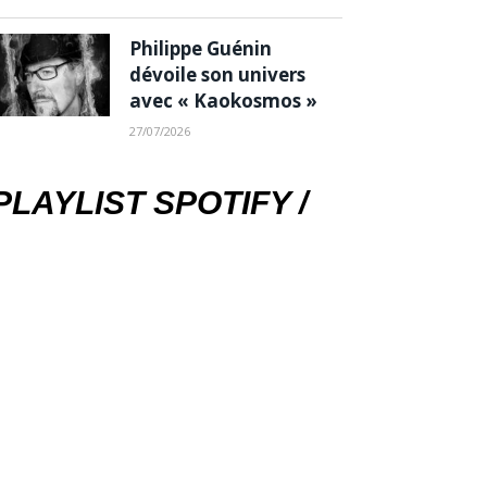
Philippe Guénin
dévoile son univers
avec « Kaokosmos »
27/07/2026
PLAYLIST SPOTIFY /