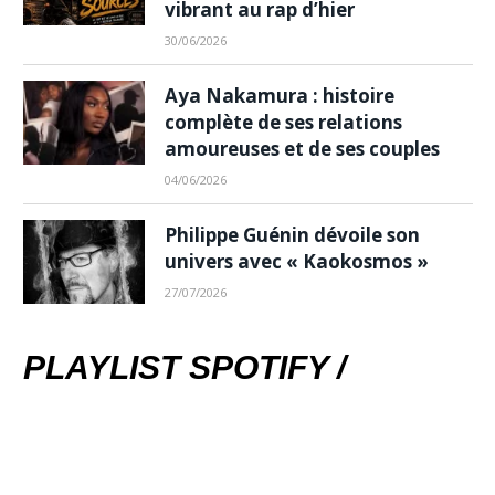
vibrant au rap d’hier
30/06/2026
Aya Nakamura : histoire
complète de ses relations
amoureuses et de ses couples
04/06/2026
Philippe Guénin dévoile son
univers avec « Kaokosmos »
27/07/2026
PLAYLIST SPOTIFY /