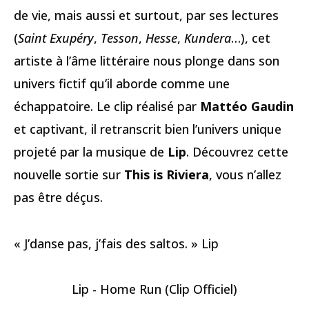
de vie, mais aussi et surtout, par ses lectures
(
Saint Exupéry
,
Tesson
,
Hesse
,
Kundera
…), cet
artiste à l’âme littéraire nous plonge dans son
univers fictif qu’il aborde comme une
échappatoire. Le clip réalisé par
Mattéo Gaudin
et captivant, il retranscrit bien l’univers unique
projeté par la musique de
Lip
. Découvrez cette
nouvelle sortie sur
This is Riviera
, vous n’allez
pas être déçus.
« J’danse pas, j’fais des saltos. » Lip
Lip - Home Run (Clip Officiel)