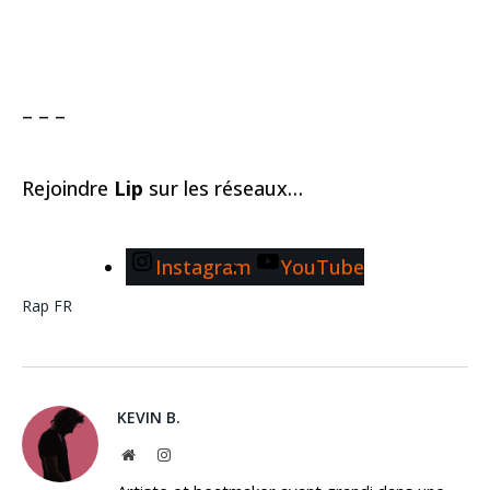
– – –
Rejoindre
Lip
sur les réseaux…
Instagram
YouTube
Rap FR
KEVIN B.
Website
Instagram