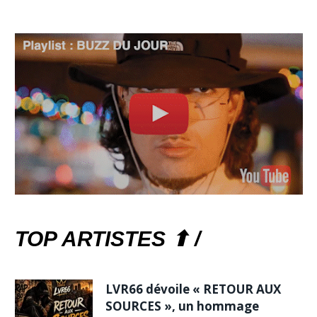
TOP ARTISTES ⬆ /
LVR66 dévoile « RETOUR AUX
SOURCES », un hommage