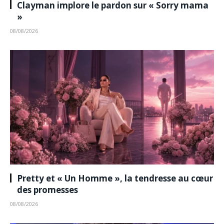
Clayman implore le pardon sur « Sorry mama
»
08/08/2026
Pretty et « Un Homme », la tendresse au cœur
des promesses
08/08/2026