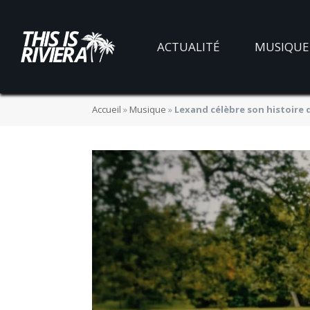
ACTUALITÉ
MUSIQUE
Accueil
»
Musique
»
Lexand célèbre son histoire 