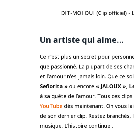
DIT-MOI OUI (Clip officiel) -
Un artiste qui aime…
Ce n’est plus un secret pour personn
que passionné. La plupart de ses cha
et l’amour n’es jamais loin. Que ce so
Señorita »
ou encore
« JALOUX »
,
L
à sa quête de l’amour. Tous ces clips 
YouTube
dès maintenant. On vous la
de son dernier clip. Restez branchés, l
musique. L’histoire continue…