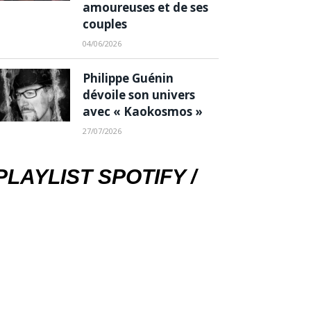
amoureuses et de ses
couples
04/06/2026
Philippe Guénin
dévoile son univers
avec « Kaokosmos »
27/07/2026
PLAYLIST SPOTIFY /