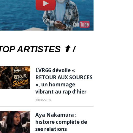
TOP ARTISTES ⬆ /
LVR66 dévoile «
RETOUR AUX SOURCES
», un hommage
vibrant au rap d’hier
30/06/2026
Aya Nakamura :
histoire complète de
ses relations