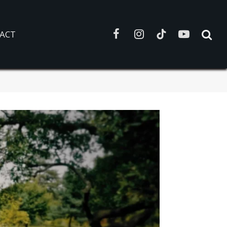
ACT
Facebook
Instagram
TikTok
YouTube