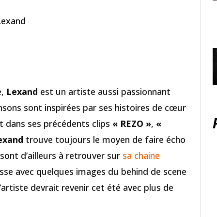
 Lexand
e,
Lexand
est un artiste aussi passionnant
nsons sont inspirées par ses histoires de cœur
it dans ses précédents clips
« REZO »
,
«
exand
trouve toujours le moyen de faire écho
sont d’ailleurs à retrouver sur
sa chaine
isse avec quelques images du behind de scene
’artiste devrait revenir cet été avec plus de