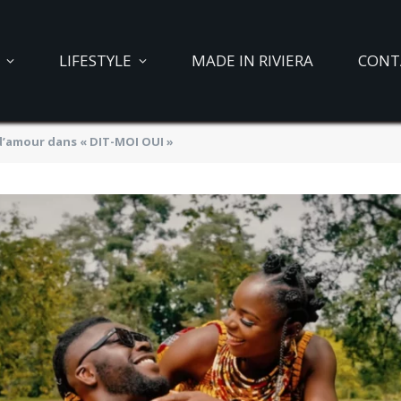
LIFESTYLE
MADE IN RIVIERA
CONT
d’amour dans « DIT-MOI OUI »