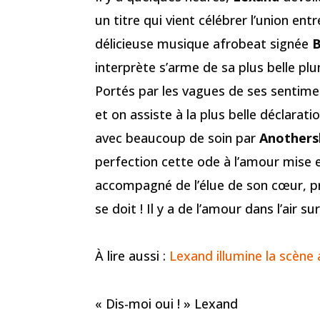
un titre qui vient célébrer l’union en
délicieuse musique afrobeat signée
B
interprète s’arme de sa plus belle 
Portés par les vagues de ses sentimen
et on assiste à la plus belle déclarati
avec beaucoup de soin par
Anothers
perfection cette ode à l’amour mise
accompagné de l’élue de son cœur, pr
se doit ! Il y a de l’amour dans l’air su
À lire aussi :
Lexand illumine la scène
« Dis-moi oui ! » Lexand