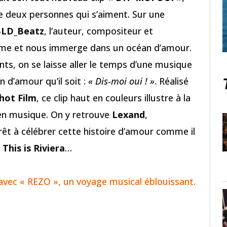
tre deux personnes qui s’aiment. Sur une
LD_Beatz
, l’auteur, compositeur et
plume et nous immerge dans un océan d’amour.
ts, on se laisse aller le temps d’une musique
on d’amour qu’il soit :
« Dis-moi oui ! »
. Réalisé
hot Film
, ce clip haut en couleurs illustre à la
 en musique. On y retrouve
Lexand
,
êt à célébrer cette histoire d’amour comme il
r
This is Riviera
…
 avec « REZO », un voyage musical éblouissant.