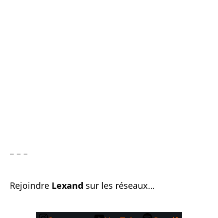
– – –
Rejoindre
Lexand
sur les réseaux…