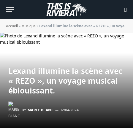
Accueil
»
Musique
»
Lexand illumine la scène avec « REZO », un voyage musical éblouissant.
Lexand illumine la scène avec
« REZO », un voyage musical
éblouissant.
BY
MARIE BLANC
02/04/2024