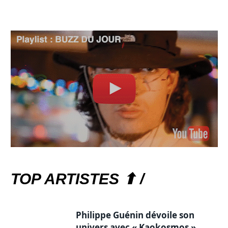
TOP ARTISTES ⬆ /
Philippe Guénin dévoile son
univers avec « Kaokosmos »