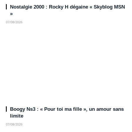
Nostalgie 2000 : Rocky H dégaine « Skyblog MSN
»
07/08/2026
Boogy Ns3 : « Pour toi ma fille », un amour sans
limite
07/08/2026