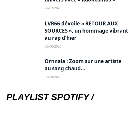
27/07/2026
LVR66 dévoile « RETOUR AUX
SOURCES », un hommage vibrant
au rap d’hier
30/06/2026
Ornnala : Zoom sur une artiste
au sang chaud…
03/08/2026
PLAYLIST SPOTIFY /