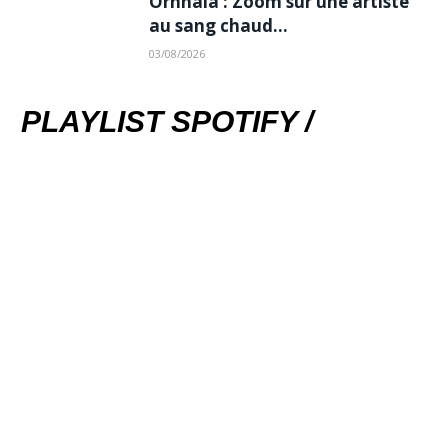
Ornnala : Zoom sur une artiste
au sang chaud…
03/08/2026
PLAYLIST SPOTIFY /