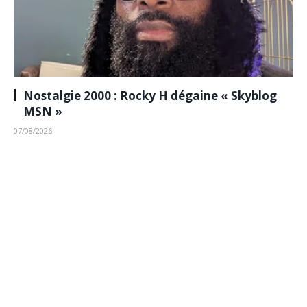
Nostalgie 2000 : Rocky H dégaine « Skyblog
MSN »
07/08/2026