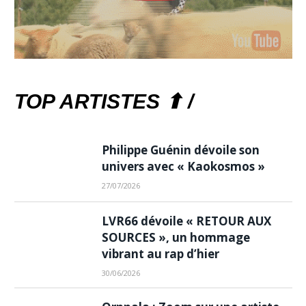
TOP ARTISTES ⬆ /
Philippe Guénin dévoile son
univers avec « Kaokosmos »
27/07/2026
LVR66 dévoile « RETOUR AUX
SOURCES », un hommage
vibrant au rap d’hier
30/06/2026