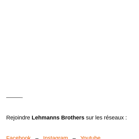
———-
Rejoindre
Lehmanns Brothers
sur les réseaux :
Facebook
–
Instagram
–
Youtube