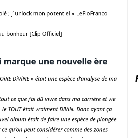
solé ; j’ unlock mon potentiel » LeFloFranco
 bonheur [Clip Officiel]
i marque une nouvelle ère
OiRE DiViNE » était une espèce d’analyse de ma
tout ce que j’ai dû vivre dans ma carrière et vie
, le TOUT était vraiment DIVIN. Donc ayant ça
ouvel album était de faire une espèce de plongée
r ce qu’on peut considérer comme des zones