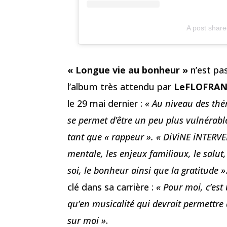
A post share
« Longue vie au bonheur »
n’est pas
l’album très attendu par
LeFLOFRA
le 29 mai dernier :
« Au niveau des thém
se permet d’être un peu plus vulnérable 
tant que « rappeur ». « DiViNE iNTERV
mentale, les enjeux familiaux, le salut,
soi, le bonheur ainsi que la gratitude »
clé dans sa carrière :
« Pour moi, c’est
qu’en musicalité qui devrait permettr
sur moi »
.