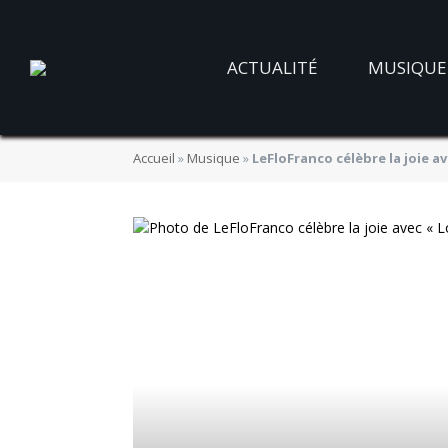
ACTUALITÉ
MUSIQUE
Accueil
»
Musique
»
LeFloFranco célèbre la joie 