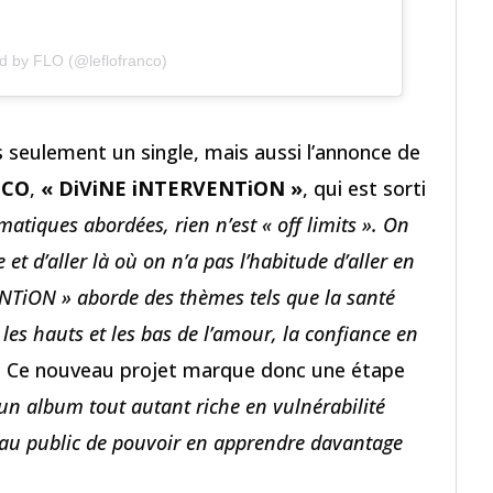
d by FLO (@leflofranco)
 seulement un single, mais aussi l’annonce de
NCO
,
« DiViNE iNTERVENTiON »
, qui est sorti
atiques abordées, rien n’est « off limits ». On
et d’aller là où on n’a pas l’habitude d’aller en
ENTiON » aborde des thèmes tels que la santé
 les hauts et les bas de l’amour, la confiance en
. Ce nouveau projet marque donc une étape
 un album tout autant riche en vulnérabilité
e au public de pouvoir en apprendre davantage