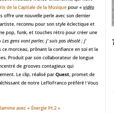
rix de la Capitale de la Musique
pour «
vidéo
s offre une nouvelle perle avec son dernier
 artiste, reconnu pour son style éclectique et
e pop, funk, et touches rétro pour créer une
« Les gens vont parler, j’ suis pas désolé ; j’
ns ce morceau, prônant la confiance en soi et la
ques. Produit par son collaborateur de longue
concentré de grooves contagieux qui
ent. Le clip, réalisé par
Quest
, promet de
raîchissant de notre LeFloFranco préféré ! Vous
lamme avec « Énergie Pt.2 »