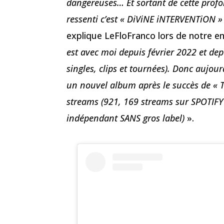
dangereuses… Et sortant de cette prof
ressenti c’est « DiViNE iNTERVENTiON 
explique LeFloFranco lors de notre e
est avec moi depuis février 2022 et dep
singles, clips et tournées). Donc aujou
un nouvel album après le succès de « T
streams (921, 169 streams sur SPOTIFY –
indépendant SANS gros label)
».