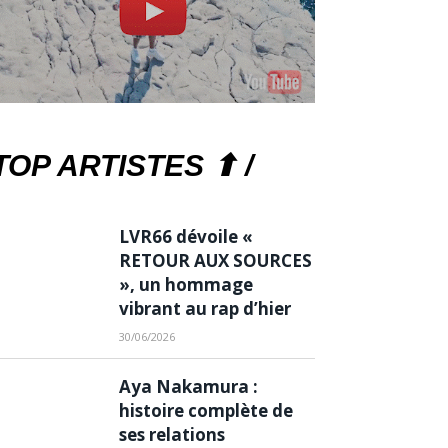
TOP ARTISTES ⬆ /
LVR66 dévoile «
RETOUR AUX SOURCES
», un hommage
vibrant au rap d’hier
30/06/2026
Aya Nakamura :
histoire complète de
ses relations