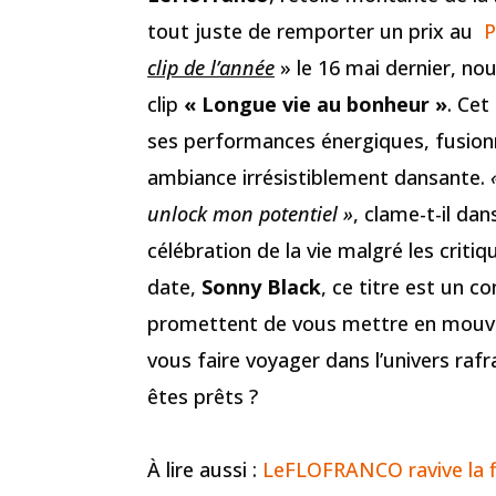
tout juste de remporter un prix au
P
clip de l’année
» le 16 mai dernier, nou
clip
« Longue vie au bonheur »
. Cet
ses performances énergiques, fusionn
ambiance irrésistiblement dansante.
unlock mon potentiel »
, clame-t-il da
célébration de la vie malgré les criti
date,
Sonny Black
, ce titre est un 
promettent de vous mettre en mouvem
vous faire voyager dans l’univers raf
êtes prêts ?
À lire aussi :
LeFLOFRANCO ravive la f