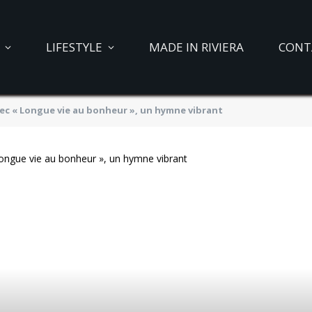
LIFESTYLE
MADE IN RIVIERA
CONT
avec « Longue vie au bonheur », un hymne vibrant