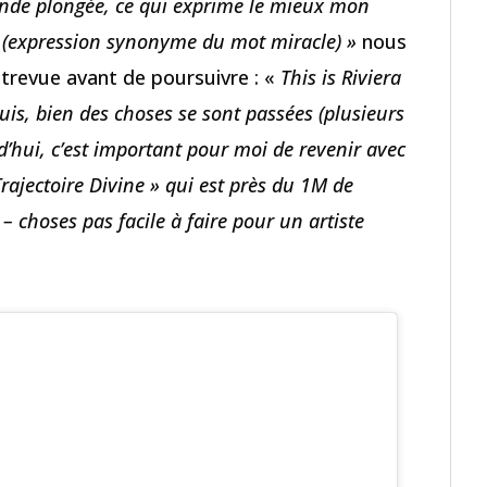
onde plongée, ce qui exprime le mieux mon
» (expression synonyme du mot miracle) »
nous
ntrevue avant de poursuivre : «
This is Riviera
uis, bien des choses se sont passées (plusieurs
rd’hui, c’est important pour moi de revenir avec
rajectoire Divine » qui est près du 1M de
 choses pas facile à faire pour un artiste