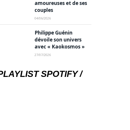
amoureuses et de ses
couples
04/06/2026
Philippe Guénin
dévoile son univers
avec « Kaokosmos »
27/07/2026
PLAYLIST SPOTIFY /