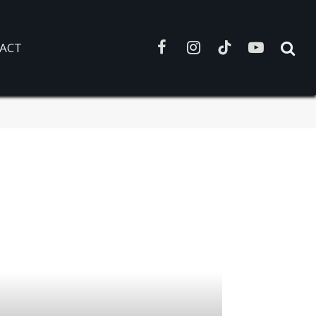
ACT
Facebook
Instagram
TikTok
YouTube