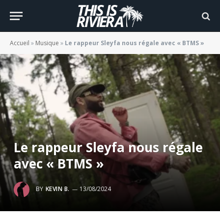
Accueil
»
Musique
»
Le rappeur Sleyfa nous régale avec « BTMS »
Le rappeur Sleyfa nous régale
avec « BTMS »
BY
KEVIN B.
13/08/2024