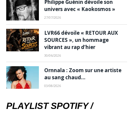
Philippe Guénin dévoile son
univers avec « Kaokosmos »
27/07/2026
LVR66 dévoile « RETOUR AUX
SOURCES », un hommage
vibrant au rap d’hier
30/06/2026
Ornnala : Zoom sur une artiste
au sang chaud…
03/08/2026
PLAYLIST SPOTIFY /