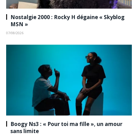
Nostalgie 2000 : Rocky H dégaine « Skyblog
MSN »
07/08/2026
Boogy Ns3 : « Pour toi ma fille », un amour
sans limite