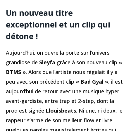
Un nouveau titre
exceptionnel et un clip qui
détone !
Aujourd’hui, on ouvre la porte sur l’univers
grandiose de
Sleyfa
grâce à son nouveau clip
«
BTMS »
. Alors que l’artiste nous régalait il y a
peu avec son précédent clip
« Bad Gyal »
, il est
aujourd’hui de retour avec une musique hyper
avant-gardiste, entre trap et 2-step, dont la
prod est signée
Llouisbeats
. Ni une, ni deux, le
rappeur s’arme de son meilleur flow et livre
quelques paroles magistralement écrites qui