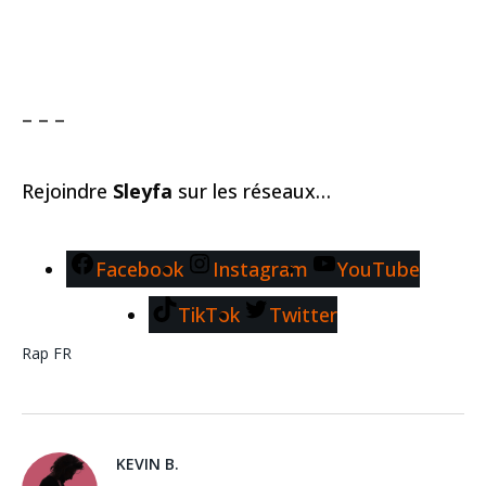
– – –
Rejoindre
Sleyfa
sur les réseaux…
Facebook
Instagram
YouTube
TikTok
Twitter
Rap FR
KEVIN B.