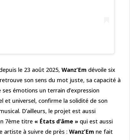
 depuis le 23 août 2025,
Wanz’Em
dévoile six
 retrouve son sens du mot juste, sa capacité à
de ses émotions un terrain d’expression
l et universel, confirme la solidité de son
usical. D’ailleurs, le projet est aussi
un 7ème titre
« États d’âme »
qui est aussi
e artiste à suivre de près :
Wanz’Em
ne fait