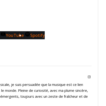
YouTube
Spotify
Instagram
icale, je suis persuadée que la musique est ce lien
 le monde. Pleine de curiosité, avec ma plume sincère,
s émergents, toujours avec un zeste de fraîcheur et de