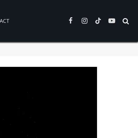
ACT
Facebook
Instagram
TikTok
YouTube