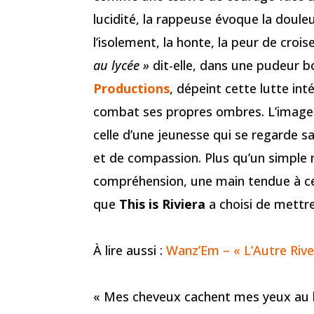
lucidité, la rappeuse évoque la douleu
l’isolement, la honte, la peur de crois
au lycée »
dit-elle, dans une pudeur bo
Productions
, dépeint cette lutte int
combat ses propres ombres. L’image d
celle d’une jeunesse qui se regarde s
et de compassion. Plus qu’un simple
compréhension, une main tendue à ce
que
This is Riviera
a choisi de mettre
À lire aussi :
Wanz’Em – « L’Autre Rive 
« Mes cheveux cachent mes yeux au 