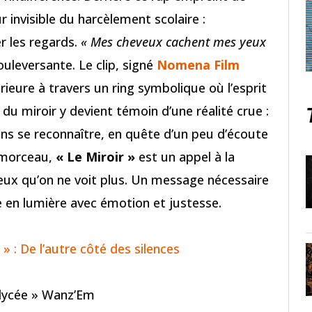
r invisible du harcèlement scolaire :
er les regards.
« Mes cheveux cachent mes yeux
uleversante. Le clip, signé
Nomena Film
érieure à travers un ring symbolique où l’esprit
u miroir y devient témoin d’une réalité crue :
ans se reconnaître, en quête d’un peu d’écoute
 morceau,
« Le Miroir »
est un appel à la
ux qu’on ne voit plus. Un message nécessaire
 en lumière avec émotion et justesse.
» : De l’autre côté des silences
lycée » Wanz’Em