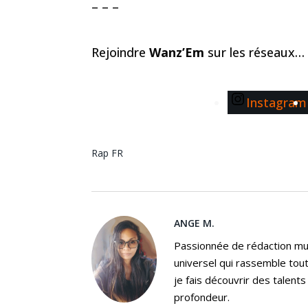
– – –
Rejoindre
Wanz’Em
sur les réseaux…
Instagram
Rap FR
ANGE M.
Passionnée de rédaction mus
universel qui rassemble tout
je fais découvrir des talent
profondeur.