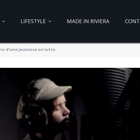
LIFESTYLE
MADE IN RIVIERA
CONT
cho d’une jeunesse en lutte