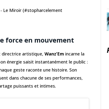
- Le Miroir (#stopharcelement
une force en mouvement
directrice artistique,
Wanz’Em
incarne la
son énergie saisit instantanément le public :
haque geste raconte une histoire. Son
issent dans chacune de ses performances,
rtage puissants et intimes.