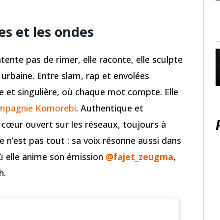
es et les ondes
tente pas de rimer, elle raconte, elle sculpte
 urbaine. Entre slam, rap et envolées
le et singulière, où chaque mot compte. Elle
ompagnie Komorebi
. Authentique et
 cœur ouvert sur les réseaux, toujours à
e n’est pas tout : sa voix résonne aussi dans
où elle anime son émission
@fajet_zeugma
,
h.