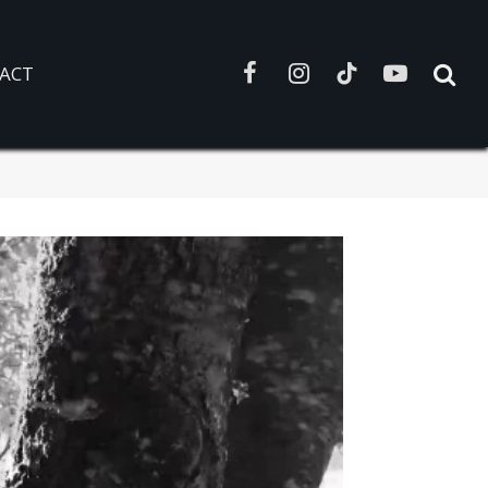
ACT
Facebook
Instagram
TikTok
YouTube