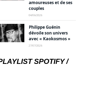
amoureuses et de ses
couples
04/06/2026
Philippe Guénin
dévoile son univers
avec « Kaokosmos »
27/07/2026
PLAYLIST SPOTIFY /