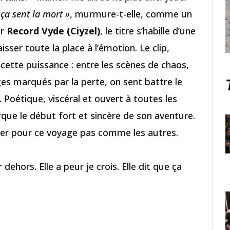
e ça sent la mort »
, murmure-t-elle, comme un
ar
Record Vyde (Ciyzel)
, le titre s’habille d’une
sser toute la place à l’émotion. Le clip,
 cette puissance : entre les scènes de chaos,
ages marqués par la perte, on sent battre le
 Poétique, viscéral et ouvert à toutes les
ue le début fort et sincère de son aventure.
er pour ce voyage pas comme les autres.
ehors. Elle a peur je crois. Elle dit que ça