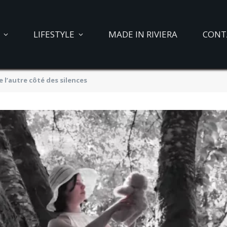
LIFESTYLE
MADE IN RIVIERA
CONT
e l’autre côté des silences