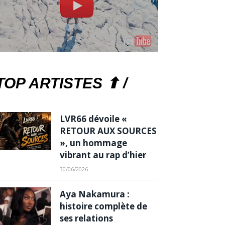
TOP ARTISTES ⬆ /
LVR66 dévoile «
RETOUR AUX SOURCES
», un hommage
vibrant au rap d’hier
30/06/2026
Aya Nakamura :
histoire complète de
ses relations