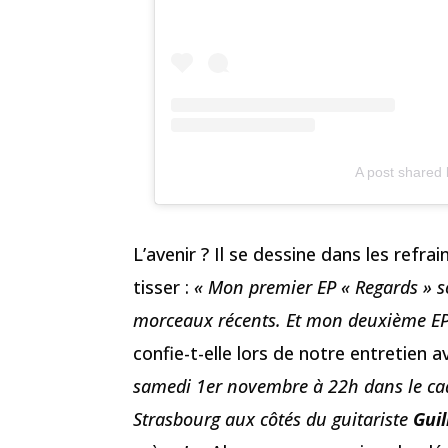
A post share
L’avenir ? Il se dessine dans les refrain
tisser :
« Mon premier EP « Regards » so
morceaux récents. Et mon deuxième EP 
confie-t-elle lors de notre entretien 
samedi 1er novembre à 22h dans le cadr
Strasbourg aux côtés du guitariste
Gui