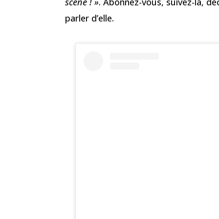
scène ! »
. Abonnez-vous, suivez-la, dé
parler d’elle.