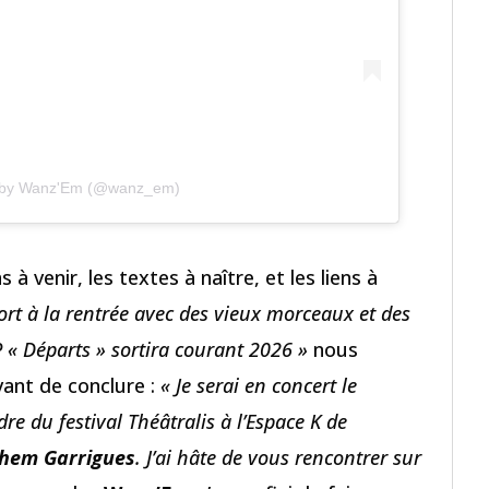
d by Wanz'Em (@wanz_em)
s à venir, les textes à naître, et les liens à
rt à la rentrée avec des vieux morceaux et des
« Départs » sortira courant 2026 »
nous
avant de conclure :
« Je serai en concert le
e du festival Théâtralis à l’Espace K de
lhem Garrigues
. J’ai hâte de vous rencontrer sur