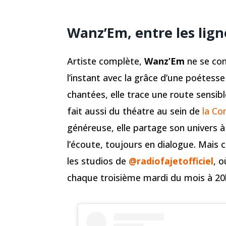
Wanz’Em, entre les lign
Artiste complète,
Wanz’Em
ne se con
l’instant avec la grâce d’une poétesse
chantées, elle trace une route sensib
fait aussi du théatre au sein de
la C
généreuse, elle partage son univers à
l’écoute, toujours en dialogue. Mais c
les studios de
@radiofajetofficiel
, 
chaque troisième mardi du mois à 20