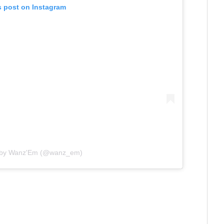
s post on Instagram
d by Wanz'Em (@wanz_em)