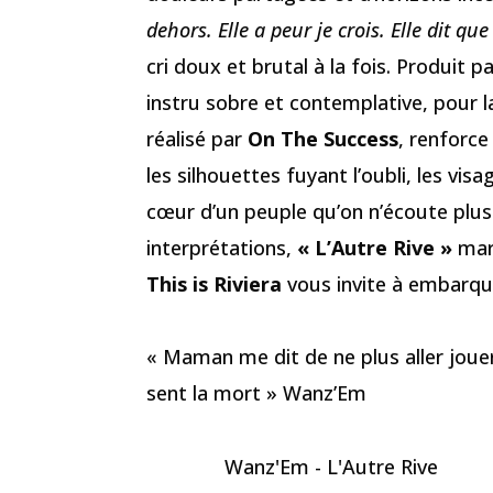
dehors. Elle a peur je crois. Elle dit qu
cri doux et brutal à la fois. Produit p
instru sobre et contemplative, pour lai
réalisé par
On The Success
, renforce
les silhouettes fuyant l’oubli, les vis
cœur d’un peuple qu’on n’écoute plus.
interprétations,
« L’Autre Rive »
marq
This is Riviera
vous invite à embarqu
« Maman me dit de ne plus aller jouer d
sent la mort » Wanz’Em
Wanz'Em - L'Autre Rive