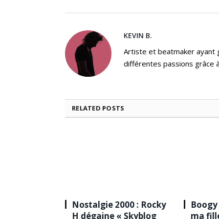
KEVIN B.
Artiste et beatmaker ayant gr
différentes passions grâce à
RELATED
POSTS
Nostalgie 2000 : Rocky
Boogy 
H dégaine « Skyblog
ma fil