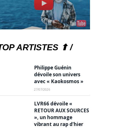
TOP ARTISTES ⬆ /
Philippe Guénin
dévoile son univers
avec « Kaokosmos »
27/07/2026
LVR66 dévoile «
RETOUR AUX SOURCES
», un hommage
vibrant au rap d’hier