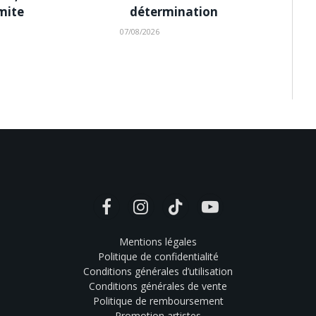
imite
détermination
07/08/2026
Facebook
Instagram
TikTok
YouTube
Mentions légales
Politique de confidentialité
Conditions générales d’utilisation
Conditions générales de vente
Politique de remboursement
Promotion artistes