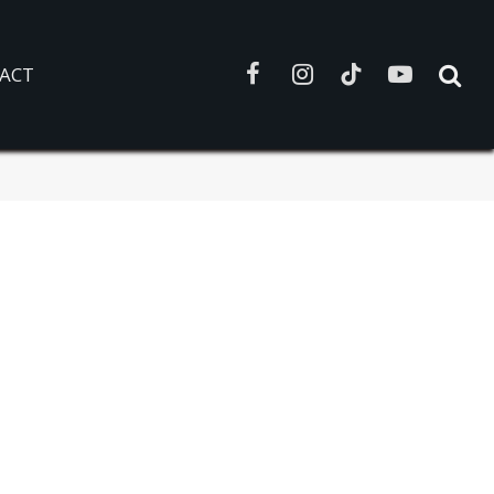
ACT
Facebook
Instagram
TikTok
YouTube