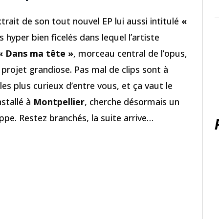
extrait de son tout nouvel EP lui aussi intitulé
«
 hyper bien ficelés dans lequel l’artiste
 Dans ma tête »
, morceau central de l’opus,
projet grandiose. Pas mal de clips sont à
es plus curieux d’entre vous, et ça vaut le
installé à
Montpellier
, cherche désormais un
pe. Restez branchés, la suite arrive…