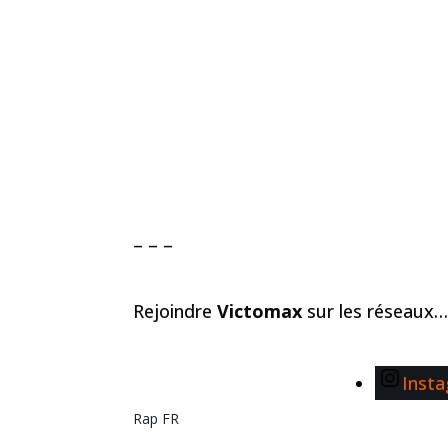
– – –
Rejoindre
Victomax
sur les réseaux…
Inst
Rap FR