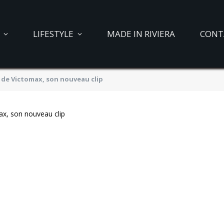
LIFESTYLE
MADE IN RIVIERA
CONT
» de Victomax, son nouveau clip