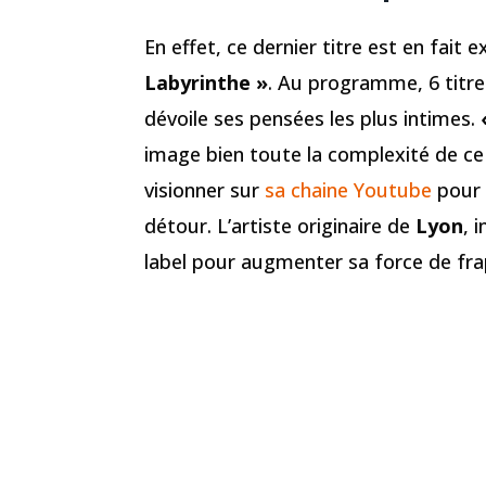
En effet, ce dernier titre est en fait 
Labyrinthe »
. Au programme, 6 titres
dévoile ses pensées les plus intimes.
«
image bien toute la complexité de ce 
visionner sur
sa chaine Youtube
pour l
détour. L’artiste originaire de
Lyon
, 
label pour augmenter sa force de frap