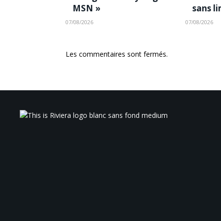
MSN »
sans l
07/08/2026
07/08/2026
Les commentaires sont fermés.