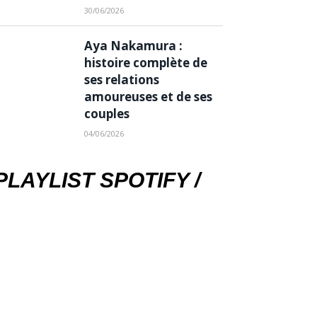
30/06/2026
Aya Nakamura :
histoire complète de
ses relations
amoureuses et de ses
couples
04/06/2026
PLAYLIST SPOTIFY /