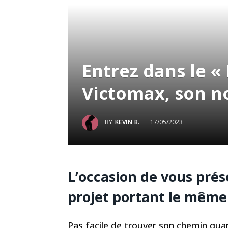
Entrez dans le «
Victomax, son n
BY
KEVIN B.
17/05/2023
L’occasion de vous pré
projet portant le mêm
Pas facile de trouver son chemin qua