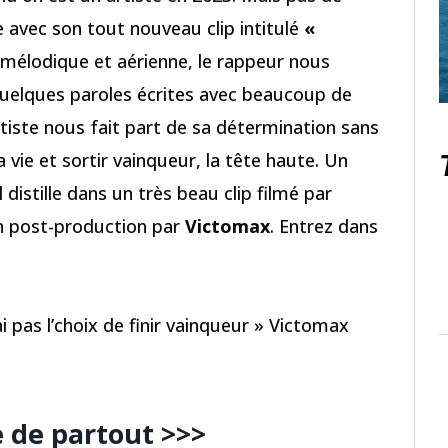
 avec son tout nouveau clip intitulé
«
 mélodique et aérienne, le rappeur nous
 quelques paroles écrites avec beaucoup de
artiste nous fait part de sa détermination sans
a vie et sortir vainqueur, la tête haute. Un
distille dans un très beau clip filmé par
 post-production par
Victomax
. Entrez dans
ai pas l’choix de finir vainqueur » Victomax
e de partout >>>