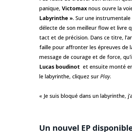
panique,
Victomax
nous ouvre la voie
Labyrinthe »
. Sur une instrumentale
délecte de son meilleur flow et livre
tact et de précision. Dans ce titre, l’
faille pour affronter les épreuves de l
message de courage et de force, qu’il 
Lucas boudinot
et ensuite monté en
le labyrinthe, cliquez sur
Play
.
« Je suis bloqué dans un labyrinthe, j’
Un nouvel EP disponibl