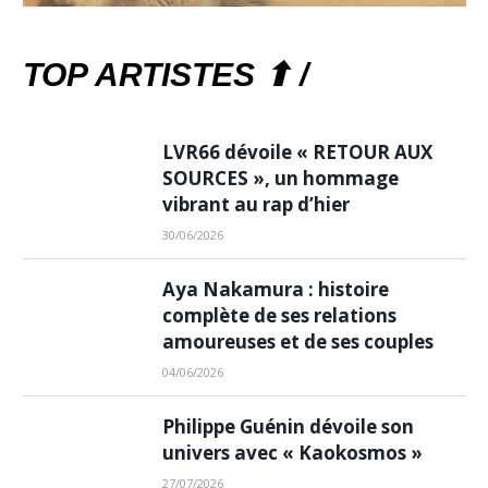
TOP ARTISTES ⬆ /
LVR66 dévoile « RETOUR AUX
SOURCES », un hommage
vibrant au rap d’hier
30/06/2026
Aya Nakamura : histoire
complète de ses relations
amoureuses et de ses couples
04/06/2026
Philippe Guénin dévoile son
univers avec « Kaokosmos »
27/07/2026