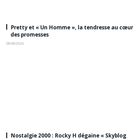
Pretty et « Un Homme », la tendresse au cœur
des promesses
08/08/2026
Nostalgie 2000 : Rocky H dégaine « Skyblog