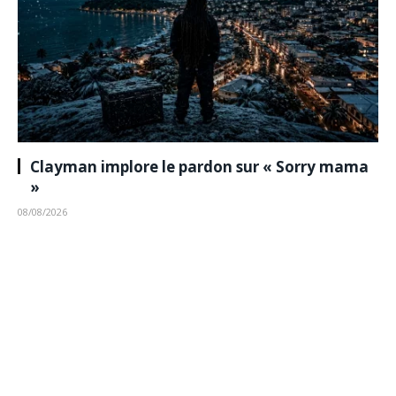
Clayman implore le pardon sur « Sorry mama
»
08/08/2026