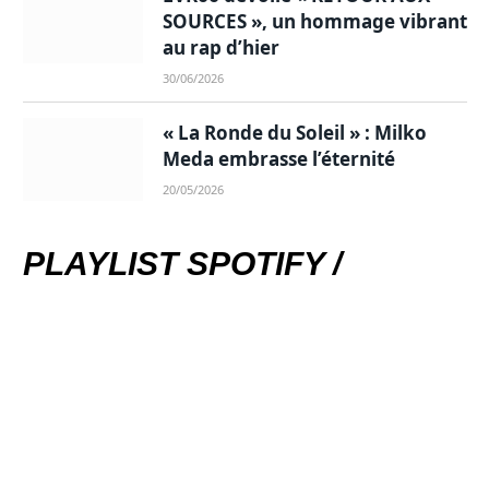
SOURCES », un hommage vibrant
au rap d’hier
30/06/2026
« La Ronde du Soleil » : Milko
Meda embrasse l’éternité
20/05/2026
PLAYLIST SPOTIFY /