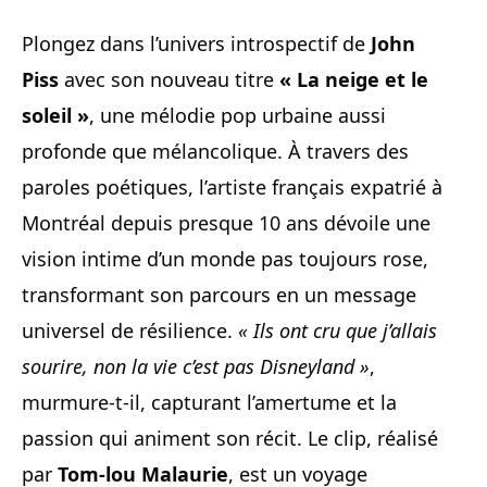
Plongez dans l’univers introspectif de
John
Piss
avec son nouveau titre
« La neige et le
soleil »
, une mélodie pop urbaine aussi
profonde que mélancolique. À travers des
paroles poétiques, l’artiste français expatrié à
Montréal depuis presque 10 ans dévoile une
vision intime d’un monde pas toujours rose,
transformant son parcours en un message
universel de résilience.
« Ils ont cru que j’allais
sourire, non la vie c’est pas Disneyland »
,
murmure-t-il, capturant l’amertume et la
passion qui animent son récit. Le clip, réalisé
par
Tom-lou Malaurie
, est un voyage