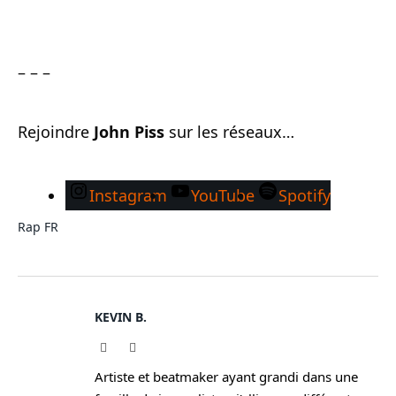
– – –
Rejoindre
John Piss
sur les réseaux…
Instagram
YouTube
Spotify
Rap FR
KEVIN B.
Website
Instagram
Artiste et beatmaker ayant grandi dans une