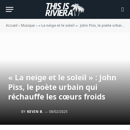
Accueil
»
Musique
»
« La neige et le soleil » : John Piss, le poète urbain qui réchauffe les cœurs froids
« La neige et le soleil » : John
Piss, le poète urbain qui
réchauffe les cœurs froids
BY
KEVIN B.
08/02/2025