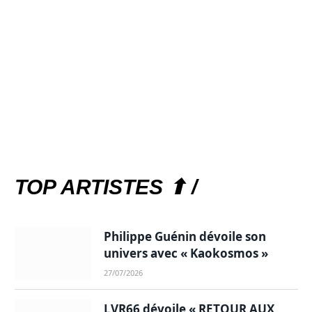
TOP ARTISTES ⬆ /
Philippe Guénin dévoile son
univers avec « Kaokosmos »
27/07/2026
LVR66 dévoile « RETOUR AUX