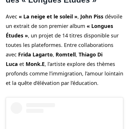
des « Longues Études »
Avec
« La neige et le soleil »
,
John Piss
dévoile
un extrait de son premier album
« Longues
Études »
, un projet de 14 titres disponible sur
toutes les plateformes. Entre collaborations
avec
Frida Lagarto
,
Romtell
,
Thiago Di
Luca
et
Monk.E
, l’artiste explore des thèmes
profonds comme l’immigration, l’amour lointain
et la quête d’élévation par l’éducation.