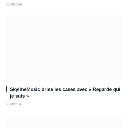
06/08/2026
SkylineMusic brise les cases avec « Regarde qui
je suis »
06/08/2026