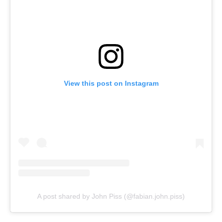
View this post on Instagram
A post shared by John Piss (@fabian.john.piss)