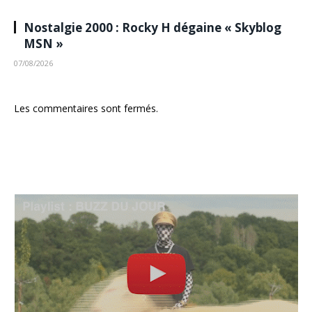
Nostalgie 2000 : Rocky H dégaine « Skyblog
MSN »
07/08/2026
Les commentaires sont fermés.