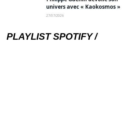
univers avec « Kaokosmos »
27/07/2026
PLAYLIST SPOTIFY /