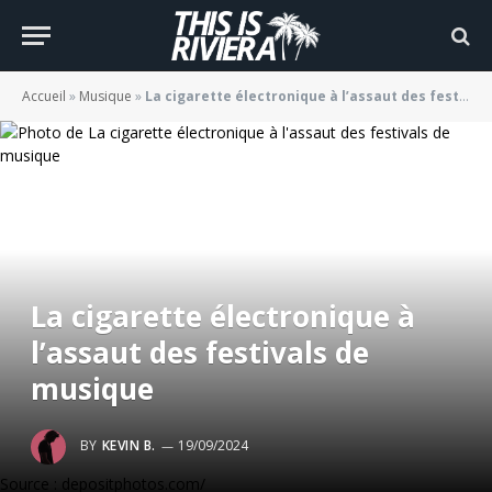
Accueil
»
Musique
»
La cigarette électronique à l’assaut des festivals de musique
La cigarette électronique à
l’assaut des festivals de
musique
BY
KEVIN B.
19/09/2024
Source : depositphotos.com/