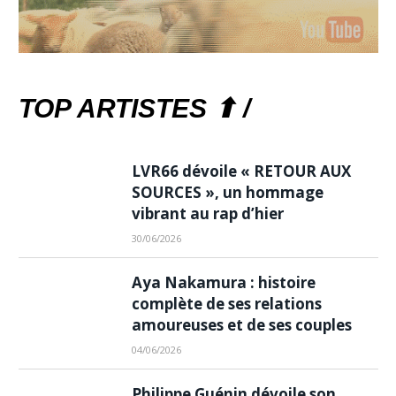
TOP ARTISTES ⬆ /
LVR66 dévoile « RETOUR AUX
SOURCES », un hommage
vibrant au rap d’hier
30/06/2026
Aya Nakamura : histoire
complète de ses relations
amoureuses et de ses couples
04/06/2026
Philippe Guénin dévoile son