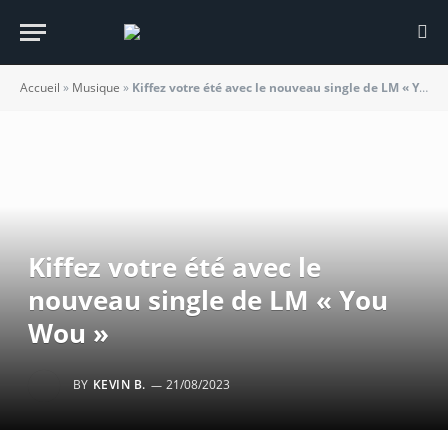
Accueil
»
Musique
»
Kiffez votre été avec le nouveau single de LM « You Wou »
Kiffez votre été avec le
nouveau single de LM « You
Wou »
BY
KEVIN B.
21/08/2023