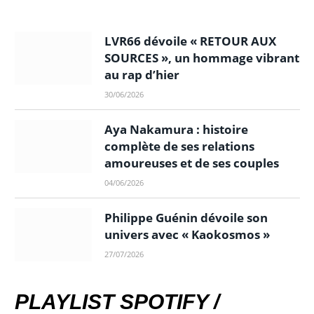
LVR66 dévoile « RETOUR AUX
SOURCES », un hommage vibrant
au rap d’hier
30/06/2026
Aya Nakamura : histoire
complète de ses relations
amoureuses et de ses couples
04/06/2026
Philippe Guénin dévoile son
univers avec « Kaokosmos »
27/07/2026
PLAYLIST SPOTIFY /