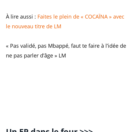
À lire aussi :
Faites le plein de « COCAÏNA » avec
le nouveau titre de LM
« Pas validé, pas Mbappé, faut te faire à l’idée de
ne pas parler d’âge » LM
Un EP dans le four >>>