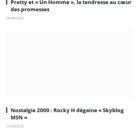
Pretty et « Un Homme », la tendresse au cœur
des promesses
08/08/2026
Nostalgie 2000 : Rocky H dégaine « Skyblog
MSN »
07/08/2026