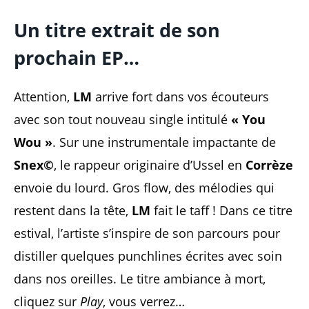
Un titre extrait de son
prochain EP…
Attention,
LM
arrive fort dans vos écouteurs
avec son tout nouveau single intitulé
« You
Wou »
. Sur une instrumentale impactante de
Snex©️
, le rappeur originaire d’Ussel en
Corrèze
envoie du lourd. Gros flow, des mélodies qui
restent dans la tête,
LM
fait le taff ! Dans ce titre
estival, l’artiste s’inspire de son parcours pour
distiller quelques punchlines écrites avec soin
dans nos oreilles. Le titre ambiance à mort,
cliquez sur
Play
, vous verrez…