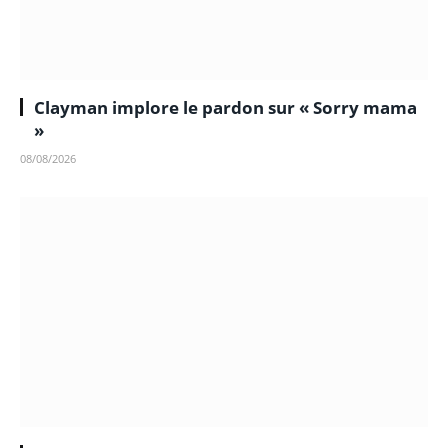
Clayman implore le pardon sur « Sorry mama
»
08/08/2026