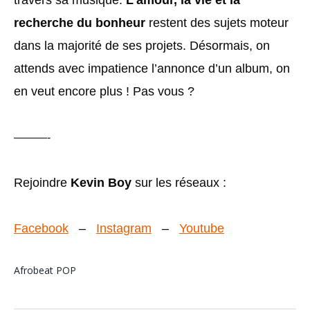
travers sa musique.
L’amour, la vie et la
recherche du bonheur
restent des sujets moteur
dans la majorité de ses projets. Désormais, on
attends avec impatience l’annonce d’un album, on
en veut encore plus ! Pas vous ?
———-
Rejoindre
Kevin Boy
sur les réseaux :
Facebook
–
Instagram
–
Youtube
Afrobeat
POP