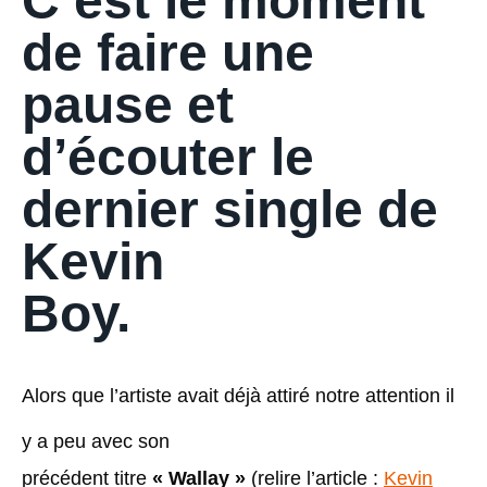
C’est le moment
de faire une
pause et
d’écouter le
dernier single de
Kevin
Boy.
Alors que l’artiste avait déjà attiré notre attention il
y a peu avec son
précédent titre
« Wallay »
(relire l’article :
Kevin