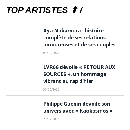
TOP ARTISTES ⬆ /
Aya Nakamura : histoire
complète de ses relations
amoureuses et de ses couples
04/06/2026
LVR66 dévoile « RETOUR AUX
SOURCES », un hommage
vibrant au rap d’hier
30/06/2026
Philippe Guénin dévoile son
univers avec « Kaokosmos »
27/07/2026