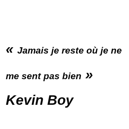
«
Jamais je reste où je ne
»
me sent pas bien
Kevin Boy