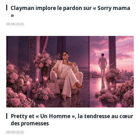
Clayman implore le pardon sur « Sorry mama
»
08/08/2026
Pretty et « Un Homme », la tendresse au cœur
des promesses
08/08/2026