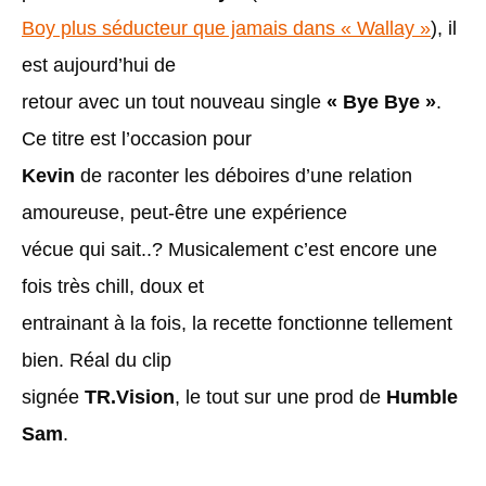
Boy plus séducteur que jamais dans « Wallay »
), il
est aujourd’hui de
retour avec un tout nouveau single
« Bye Bye »
.
Ce titre est l’occasion pour
Kevin
de raconter les déboires d’une relation
amoureuse, peut-être une expérience
vécue qui sait..? Musicalement c’est encore une
fois très chill, doux et
entrainant à la fois, la recette fonctionne tellement
bien. Réal du clip
signée
TR.Vision
, le tout sur une prod de
Humble
Sam
.