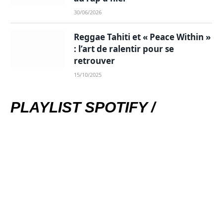
30/06/2026
Reggae Tahiti et « Peace Within »
: l’art de ralentir pour se
retrouver
15/10/2025
PLAYLIST SPOTIFY /