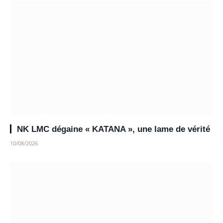
NK LMC dégaine « KATANA », une lame de vérité
10/08/2026