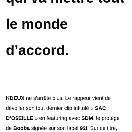
le monde
d’accord.
KDEUX
ne s’arrête plus. Le rappeur vient de
dévoiler son tout dernier clip intitulé «
SAC
D’O$EILLE
» en featuring avec
SDM
, le protégé
de
Booba
signée sur son label
92I
. Sur ce titre,