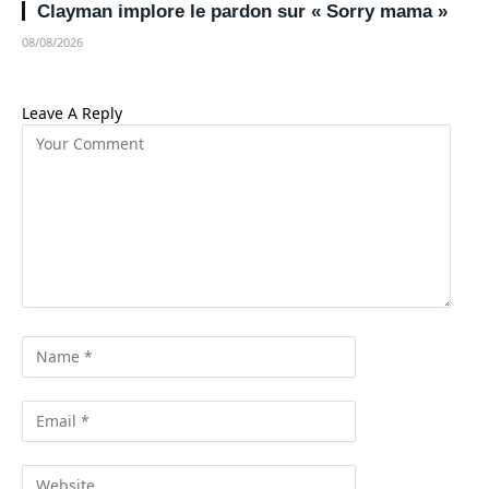
Clayman implore le pardon sur « Sorry mama »
08/08/2026
Leave A Reply