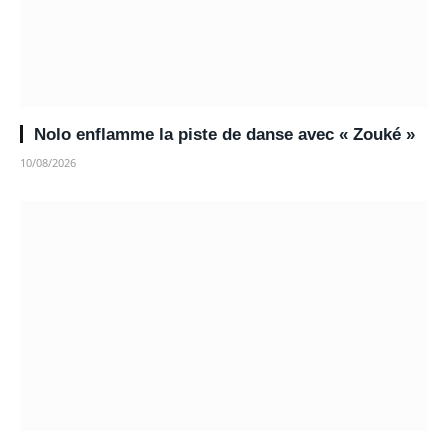
Nolo enflamme la piste de danse avec « Zouké »
10/08/2026