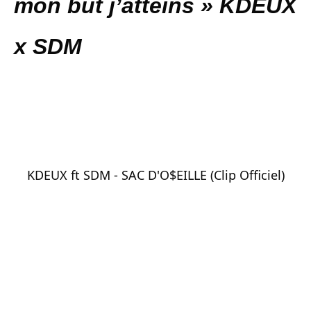
mon but j’atteins » KDEUX
x SDM
KDEUX ft SDM - SAC D'O$EILLE (Clip Officiel)