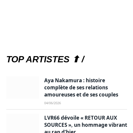
TOP ARTISTES ⬆ /
Aya Nakamura : histoire
complète de ses relations
amoureuses et de ses couples
04/06/2026
LVR66 dévoile « RETOUR AUX
SOURCES », un hommage vibrant
au rap d’hier