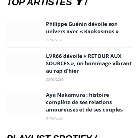
TOP ARTISTES ⬆ /
Philippe Guénin dévoile son
univers avec « Kaokosmos »
27/07/2026
LVR66 dévoile « RETOUR AUX
SOURCES », un hommage vibrant
au rap d’hier
30/06/2026
Aya Nakamura : histoire
complète de ses relations
amoureuses et de ses couples
04/06/2026