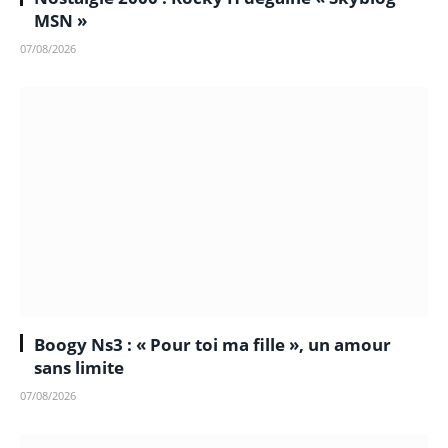
MSN »
07/08/2026
Boogy Ns3 : « Pour toi ma fille », un amour
sans limite
07/08/2026