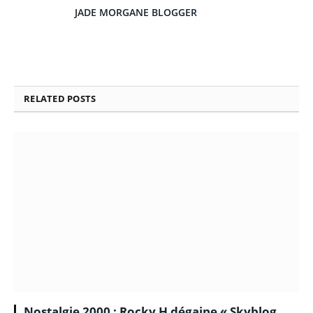
JADE MORGANE BLOGGER
RELATED
POSTS
Nostalgie 2000 : Rocky H dégaine « Skyblog