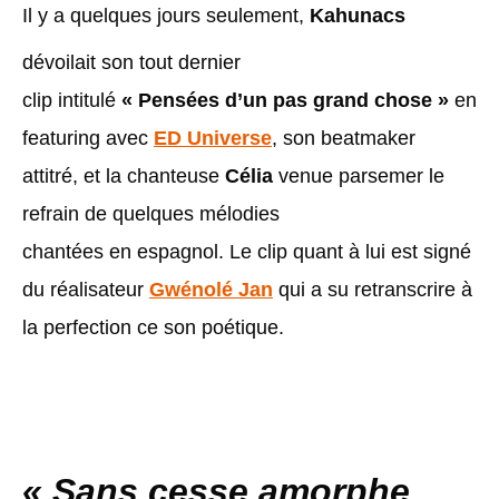
Il y a quelques jours seulement,
Kahunacs
dévoilait son tout dernier
clip intitulé
« Pensées d’un pas grand chose »
en
featuring avec
ED Universe
, son beatmaker
attitré, et la chanteuse
Célia
venue parsemer le
refrain de quelques mélodies
chantées en espagnol. Le clip quant à lui est signé
du réalisateur
Gwénolé Jan
qui a su retranscrire à
la perfection ce son poétique.
« Sans cesse amorphe