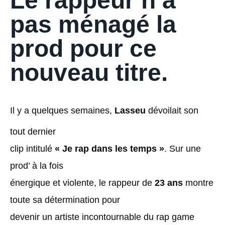
Le rappeur n’a
pas ménagé la
prod pour ce
nouveau titre.
Il y a quelques semaines,
Lasseu
dévoilait son
tout dernier
clip intitulé
« Je rap dans les temps »
. Sur une
prod’ à la fois
énergique et violente, le rappeur de
23 ans
montre
toute sa détermination pour
devenir un artiste incontournable du rap game