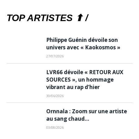
TOP ARTISTES ⬆ /
Philippe Guénin dévoile son
univers avec « Kaokosmos »
27/07/2026
LVR66 dévoile « RETOUR AUX
SOURCES », un hommage
vibrant au rap d’hier
30/06/2026
Ornnala : Zoom sur une artiste
au sang chaud…
03/08/2026