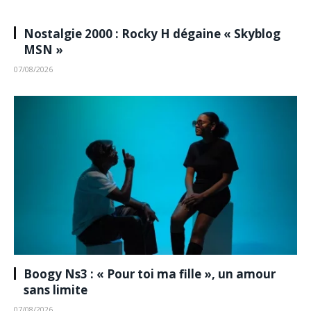
Nostalgie 2000 : Rocky H dégaine « Skyblog
MSN »
07/08/2026
Boogy Ns3 : « Pour toi ma fille », un amour
sans limite
07/08/2026