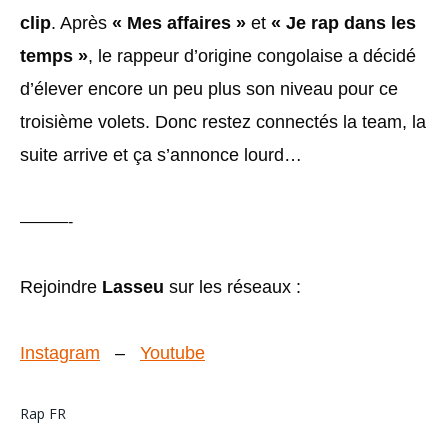
clip
. Après
« Mes affaires »
et
« Je rap dans les
temps »
, le rappeur d’origine congolaise a décidé
d’élever encore un peu plus son niveau pour ce
troisième volets. Donc restez connectés la team, la
suite arrive et ça s’annonce lourd…
———-
Rejoindre
Lasseu
sur les réseaux :
Instagram
–
Youtube
Rap FR