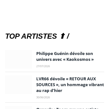
TOP ARTISTES ⬆ /
Philippe Guénin dévoile son
univers avec « Kaokosmos »
27/07/2026
LVR66 dévoile « RETOUR AUX
SOURCES », un hommage vibrant
au rap d’hier
30/06/2026