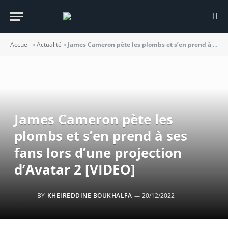
Accueil
»
Actualité
»
James Cameron pète les plombs et s’en prend à ses fans lors d’une projection d’Avatar 2 [VIDEO]
James Cameron pète les
plombs et s’en prend à ses
fans lors d’une projection
d’Avatar 2 [VIDEO]
BY
KHEIREDDINE BOUKHALFA
20/12/2022