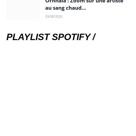
Ornnala : Zoom sur une artiste
au sang chaud…
03/08/2026
PLAYLIST SPOTIFY /