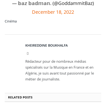
— 𝕓𝕒𝕫 𝕓𝕒𝕕𝕞𝕒𝕟. (@GoddammitBaz)
December 18, 2022
Cinéma
KHEIREDDINE BOUKHALFA
Facebook
Rédacteur pour de nombreux médias
spécialisés sur la Musique en France et en
Algérie, je suis avant tout passionné par le
métier de journaliste.
RELATED
POSTS