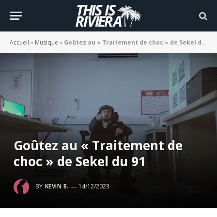
Accueil
»
Musique
»
Goûtez au « Traitement de choc » de Sekel du 91
Goûtez au « Traitement de
choc » de Sekel du 91
BY
KEVIN B.
14/12/2023