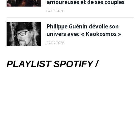
amoureuses et de ses couples
04/06/2026
Philippe Guénin dévoile son
univers avec « Kaokosmos »
27/07/2026
PLAYLIST SPOTIFY /