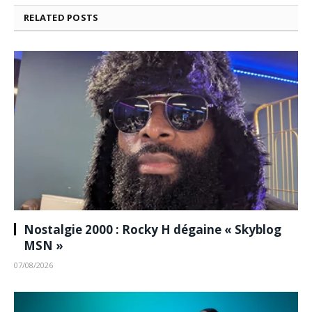
RELATED
POSTS
Nostalgie 2000 : Rocky H dégaine « Skyblog
MSN »
07/08/2026