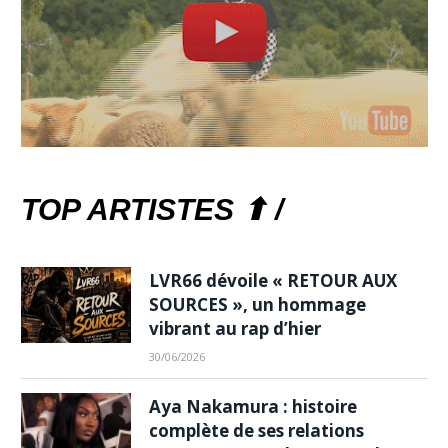
TOP ARTISTES ⬆ /
LVR66 dévoile « RETOUR AUX
SOURCES », un hommage
vibrant au rap d’hier
30/06/2026
Aya Nakamura : histoire
complète de ses relations