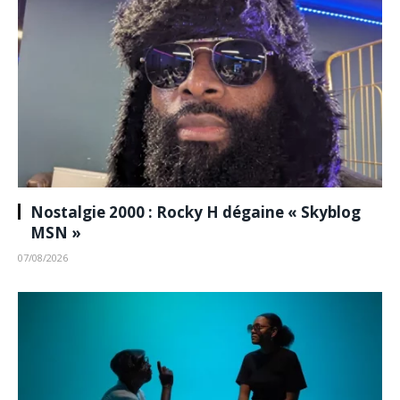
Nostalgie 2000 : Rocky H dégaine « Skyblog
MSN »
07/08/2026