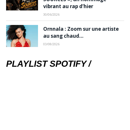
vibrant au rap d’hier
30/06/2026
Ornnala : Zoom sur une artiste
au sang chaud…
03/08/2026
PLAYLIST SPOTIFY /