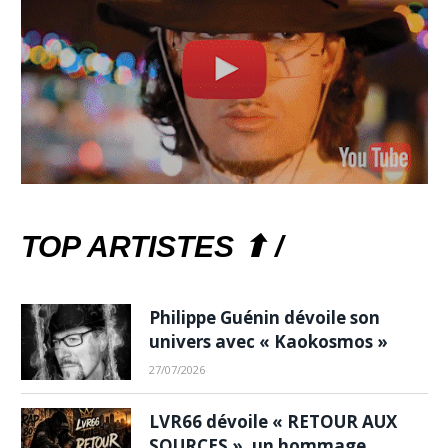
TOP ARTISTES ⬆ /
Philippe Guénin dévoile son
univers avec « Kaokosmos »
27/07/2026
LVR66 dévoile « RETOUR AUX
SOURCES », un hommage